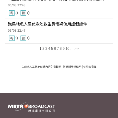
06/08 22:48
跑馬地私人屋苑泳池救生員懷疑使用虛假證件
06/08 22:47
1
2
3
4
5
6
7
8
9
10
...
>>
生成式人工智能創建內容免責聲明
|
智慧財產權聲明
|
使用者責任