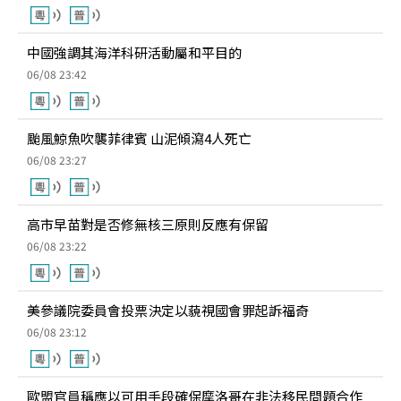
中國強調其海洋科研活動屬和平目的
06/08 23:42
颱風鯨魚吹襲菲律賓 山泥傾瀉4人死亡
06/08 23:27
高市早苗對是否修無核三原則反應有保留
06/08 23:22
美參議院委員會投票決定以藐視國會罪起訴福奇
06/08 23:12
歐盟官員稱應以可用手段確保摩洛哥在非法移民問題合作