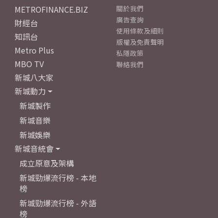
METROFINANCE.BIZ
關於我們
廣告查詢
財經台
使用條款及細則
知訊台
版權及免責聲明
Metro Plus
私隱政策
MBO TV
聯絡我們
新城八大家
新城動力
新城製作
新城音樂
新城娛樂
新城音統會
成立原意及架構
新城勁爆流行榜 - 本地
榜
新城勁爆流行榜 - 外語
榜