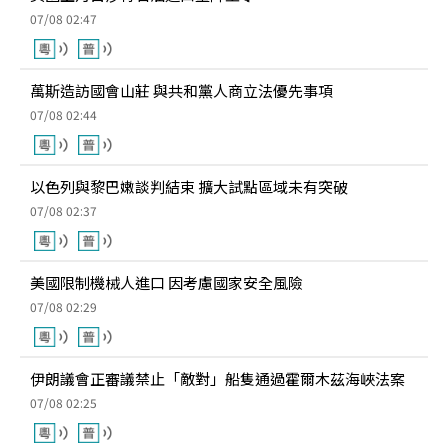
07/08 02:47
萬斯造訪國會山莊 與共和黨人商立法優先事項
07/08 02:44
以色列與黎巴嫩談判結束 擴大試點區域未有突破
07/08 02:37
美國限制機械人進口 因考慮國家安全風險
07/08 02:29
伊朗議會正審議禁止「敵對」船隻通過霍爾木茲海峽法案
07/08 02:25