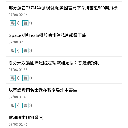
部分波音737MAX發現裂縫 美國當局下令排查近500架飛機
07/08 02:14
SpaceX與Tesla擬於德州建芯片超級工廠
07/08 02:11
恩芬天奴獲國際足協力挺 歐洲足協：會繼續抵制
07/08 01:53
以軍證實兩名士兵在黎南爆炸中喪生
07/08 01:41
歐洲股市個別發展
07/08 01:41