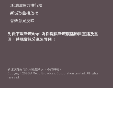
新城國語力排行榜
新城歌曲播放榜
音樂意見反映
免費下載新城App! 為你提供新城廣播節目直播及重
溫，體現資訊分享無界限！
新城廣播有限公司版權所有，不得轉載。
Copyright
2026© Metro Broadcast Corporation Limited. All rights
reserved.