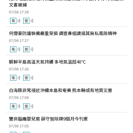
文書被捕
07/08 17:38
何偉豪防護裝備嚴重受損 調查專組讚揚其無私風險精神
07/08 17:27
朝鮮半島高溫天氣持續 多地氣溫超40℃
07/08 17:26
白海豚非常接近沖繩本島和奄美 熊本縣或有地質災害
07/08 17:08
雙非腦癱嬰兒案 薛守智除牌9個月今刊憲
07/08 17:05