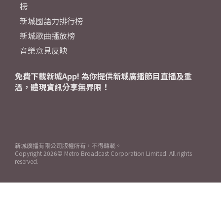
榜
新城國語力排行榜
新城歌曲播放榜
音樂意見反映
免費下載新城App! 為你提供新城廣播節目直播及重
溫，體現資訊分享無界限！
新城廣播有限公司版權所有，不得轉載。
Copyright
2026© Metro Broadcast Corporation Limited. All rights
reserved.