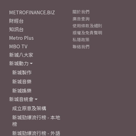
METROFINANCE.BIZ
關於我們
廣告查詢
財經台
使用條款及細則
知訊台
版權及免責聲明
Metro Plus
私隱政策
MBO TV
聯絡我們
新城八大家
新城動力
新城製作
新城音樂
新城娛樂
新城音統會
成立原意及架構
新城勁爆流行榜 - 本地
榜
新城勁爆流行榜 - 外語