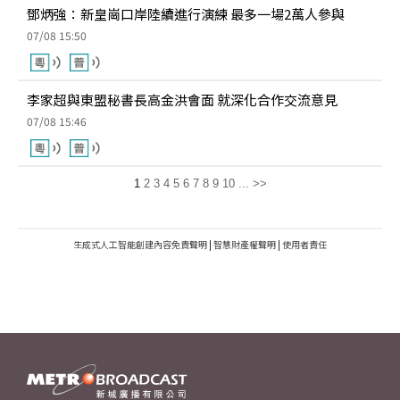
鄧炳強：新皇崗口岸陸續進行演練 最多一場2萬人參與
07/08 15:50
李家超與東盟秘書長高金洪會面 就深化合作交流意見
07/08 15:46
1
2
3
4
5
6
7
8
9
10
...
>>
生成式人工智能創建內容免責聲明
|
智慧財產權聲明
|
使用者責任