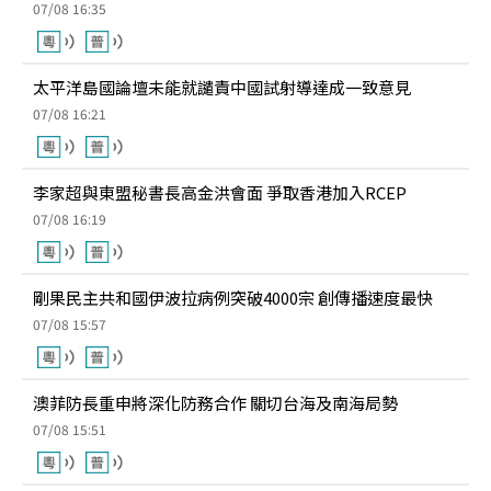
07/08 16:35
太平洋島國論壇未能就譴責中國試射導達成一致意見
07/08 16:21
李家超與東盟秘書長高金洪會面 爭取香港加入RCEP
07/08 16:19
剛果民主共和國伊波拉病例突破4000宗 創傳播速度最快
07/08 15:57
澳菲防長重申將深化防務合作 關切台海及南海局勢
07/08 15:51