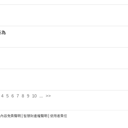
所為
4
5
6
7
8
9
10
...
>>
建內容免責聲明
|
智慧財產權聲明
|
使用者責任