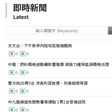
即時新聞
Latest
天文台：下午新界內陸地區極端酷熱
中電：燃料價格波動續影響電價 將致力確保能源價格合理
警方拘20男5女 涉高利貸放債、刑事毁壞等罪
中九龍繞道有懲教署車爆胎 1男1女受傷送院