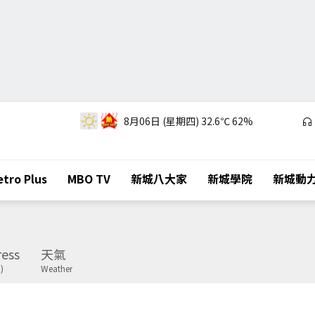
8月06日 (星期四)
32.6℃
62%
tro Plus
MBO TV
新城八大家
新城學院
新城動
ess
天氣
)
Weather