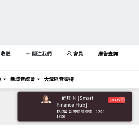
收聽
關注我們
會員
廣告查詢
力
新城音統會
大灣區音樂榜
一鍵理財 [Smart
Finance Hub]
林淑敏 郭鴻徽 梁樹德
1200 -
1330