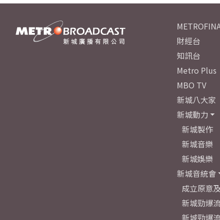
METROFINA
財經台
知訊台
Metro Plus
MBO TV
新城八大家
新城動力
新城製作
新城音樂
新城娛樂
新城音統會
成立原意
新城勁爆流
新城勁爆流