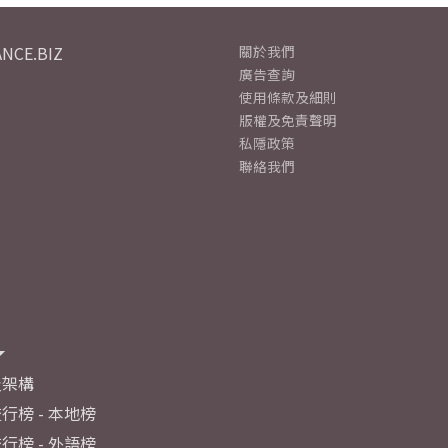
NCE.BIZ
關於我們
廣告查詢
使用條款及細則
版權及免責聲明
私隱政策
聯絡我們
及架構
行榜 - 本地榜
行榜 - 外語榜