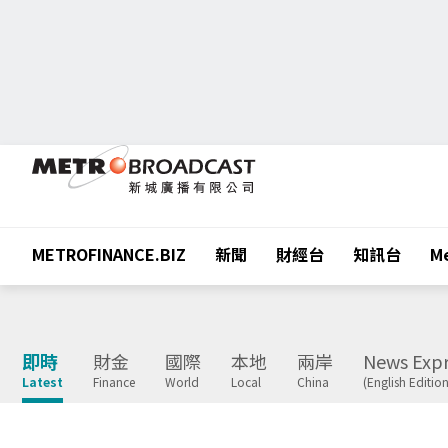
METROFINANCE.BIZ
新聞
財經台
知訊台
Me
即時
財金
國際
本地
兩岸
News Expr
Latest
Finance
World
Local
China
(English Edition