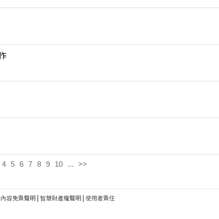
作
4
5
6
7
8
9
10
...
>>
建內容免責聲明
|
智慧財產權聲明
|
使用者責任