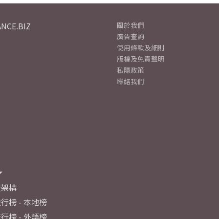
NCE.BIZ
關於我們
廣告查詢
使用條款及細則
版權及免責聲明
私隱政策
聯絡我們
及架構
行榜 - 本地榜
行榜 - 外語榜