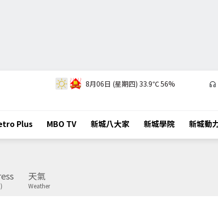
8月06日 (星期四)
33.9℃
56%
tro Plus
MBO TV
新城八大家
新城學院
新城動
ess
天氣
)
Weather