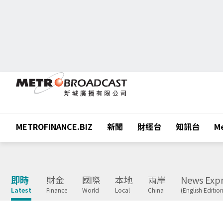
METROFINANCE.BIZ
新聞
財經台
知訊台
Me
即時
財金
國際
本地
兩岸
News Expr
Latest
Finance
World
Local
China
(English Edition