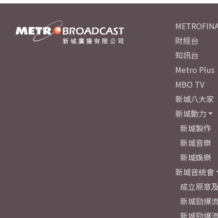
METROFINA
財經台
知訊台
Metro Plus
MBO TV
新城八大家
新城動力
新城製作
新城音樂
新城娛樂
新城音統會
成立原意
新城勁爆流
新城勁爆流