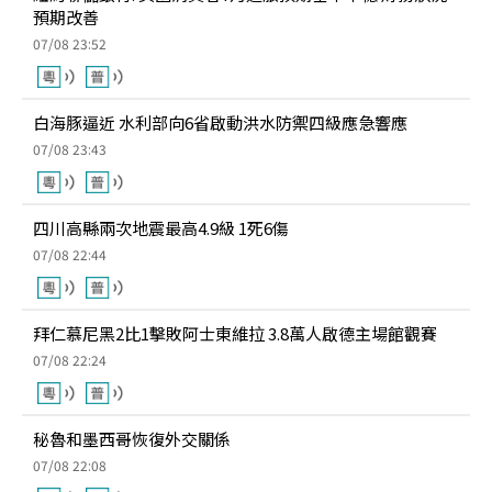
預期改善
07/08 23:52
白海豚逼近 水利部向6省啟動洪水防禦四級應急響應
07/08 23:43
四川高縣兩次地震最高4.9級 1死6傷
07/08 22:44
拜仁慕尼黑2比1擊敗阿士東維拉 3.8萬人啟德主場館觀賽
07/08 22:24
秘魯和墨西哥恢復外交關係
07/08 22:08