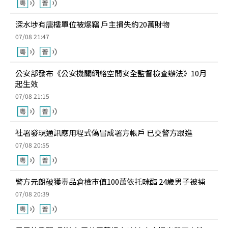
深水埗有唐樓單位被爆竊 戶主損失約20萬財物
07/08 21:47
公安部發布《公安機關網絡空間安全監督檢查辦法》10月
起生效
07/08 21:15
社署發現通訊應用程式偽冒成署方帳戶 已交警方跟進
07/08 20:55
警方元朗破獲毒品倉檢市值100萬依托咪酯 24歲男子被捕
07/08 20:39