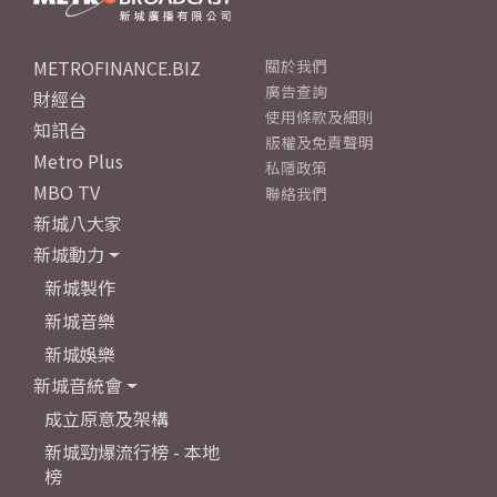
METROFINANCE.BIZ
關於我們
廣告查詢
財經台
使用條款及細則
知訊台
版權及免責聲明
Metro Plus
私隱政策
MBO TV
聯絡我們
新城八大家
新城動力
新城製作
新城音樂
新城娛樂
新城音統會
成立原意及架構
新城勁爆流行榜 - 本地
榜