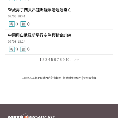
58歲男子西貢吊鐘洲疑浮潛遇溺身亡
07/08 18:41
中國與白俄羅斯舉行空降兵聯合訓練
07/08 18:14
1
2
3
4
5
6
7
8
9
10
...
>>
生成式人工智能創建內容免責聲明
|
智慧財產權聲明
|
使用者責任