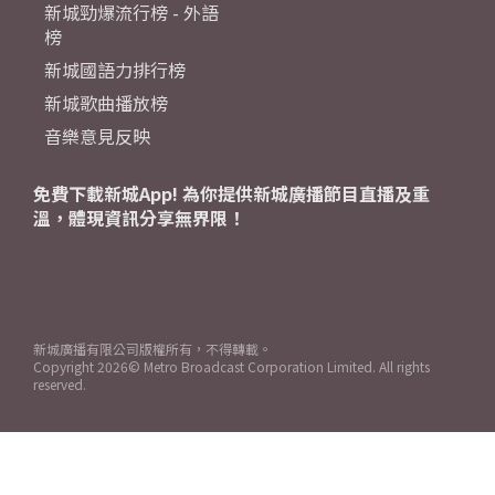
新城勁爆流行榜 - 外語
榜
新城國語力排行榜
新城歌曲播放榜
音樂意見反映
免費下載新城App! 為你提供新城廣播節目直播及重
溫，體現資訊分享無界限！
新城廣播有限公司版權所有，不得轉載。
Copyright
2026© Metro Broadcast Corporation Limited. All rights
reserved.