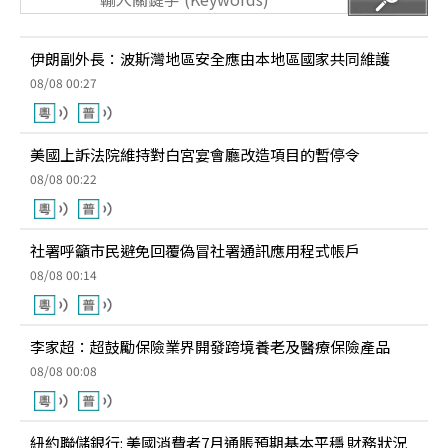
伊朗副外長：波斯灣地區安全應由本地區國家共同維護
08/08 00:27
美國上訴法院維持對白宮宴會廳改造項目的暫停令
08/08 00:22
社署呼籲市民避免回覆偽冒社署通訊應用程式帳戶
08/08 00:14
李家超：超鼓勵保險業界開發跨境養老及醫療保險產品
08/08 00:08
紐約聯儲銀行: 美國消費者7月通脹預期基本平穩 財務狀況