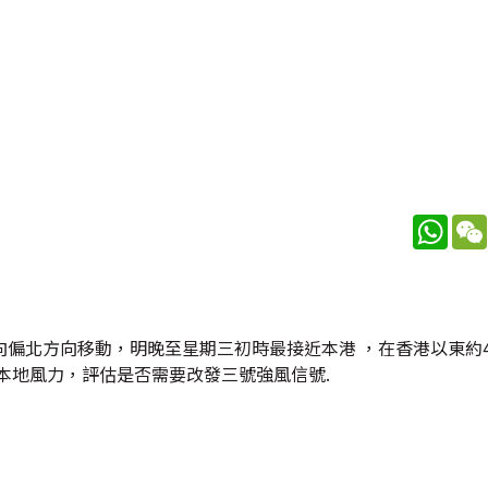
What
偏北方向移動，明晚至星期三初時最接近本港 ，在香港以東約4
本地風力，評估是否需要改發三號強風信號.