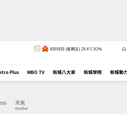
8月08日 (星期五)
29.4℃
82%
tro Plus
MBO TV
新城八大家
新城學院
新城動
ess
天氣
Weather