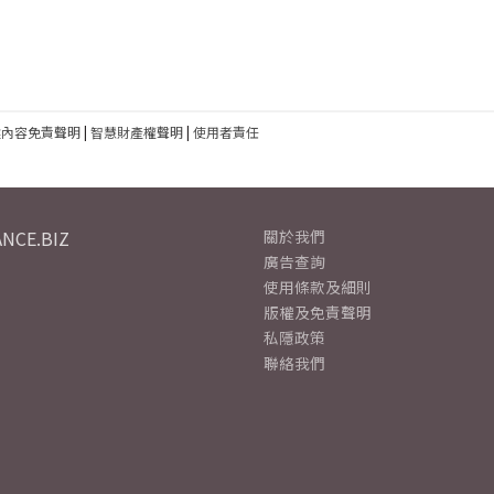
建內容免責聲明
|
智慧財產權聲明
|
使用者責任
NCE.BIZ
關於我們
廣告查詢
使用條款及細則
版權及免責聲明
私隱政策
聯絡我們