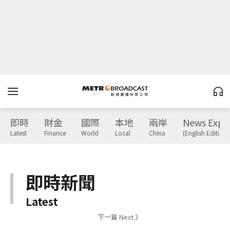
即時
財金
國際
本地
兩岸
News Expr
Latest
Finance
World
Local
China
(English Edition)
即時新聞
Latest
下一篇 Next 》