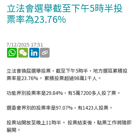
立法會選舉截至下午5時半投
票率為23.76%
7/12/2025 17:51
WhatsApp
WeChat
LinkedIn
立法會換屆選舉投票，截至下午5時半，地方選區累積投
票率是23.76%。 累積投票超過98萬1千人。
功能界別投票率是29.84%，有5萬7200多人投了票。
選委會界別的投票率是97.07%，有1423人投票。
投票站開放至晚上11時半。 投票結束後，點票工作將隨即
展開。