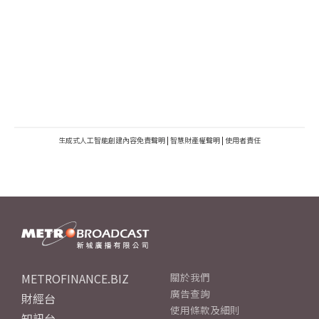
生成式人工智能創建內容免責聲明
|
智慧財產權聲明
|
使用者責任
METROFINANCE.BIZ
關於我們
廣告查詢
財經台
使用條款及細則
知訊台