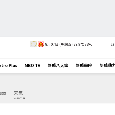
8月07日 (星期五)
29.9℃
78%
tro Plus
MBO TV
新城八大家
新城學院
新城動
ess
天氣
Weather