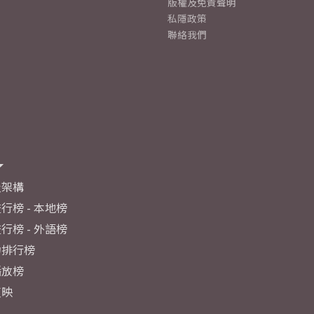
版權及免責聲明
私隱政策
聯絡我們
及架構
行榜 - 本地榜
行榜 - 外語榜
力排行榜
播放榜
反映