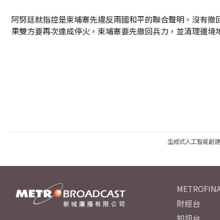
阿努廷就指控是柬埔寨先違反兩國和平的聯合聲明，沒有撤
果雙方要再次達成停火，柬埔寨要先撤回兵力，並清理邊境
生成式人工智能創
METROFINA
財經台
知訊台