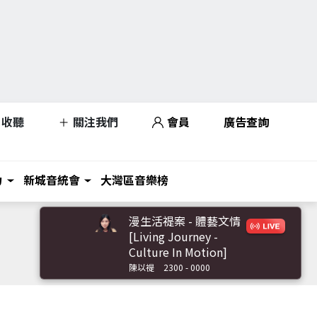
收聽
關注我們
會員
廣告查詢
力
新城音統會
大灣區音樂榜
漫生活禔案 - 體藝文情
[Living Journey -
Culture In Motion]
陳以禔
2300 - 0000