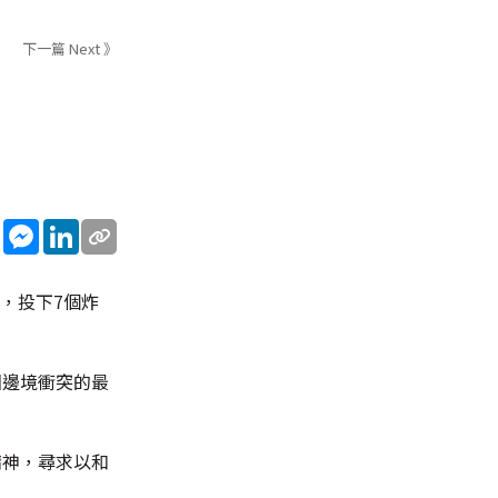
下一篇 Next 》
sApp
WeChat
Messenger
LinkedIn
機，投下7個炸
兩國邊境衝突的最
精神，尋求以和