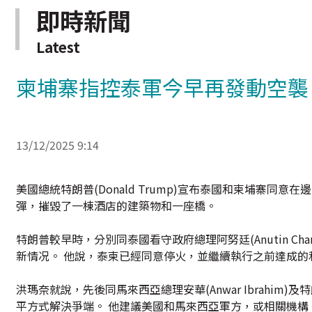
即時新聞
Latest
柬埔寨指控泰軍今早再發動空襲
13/12/2025 9:14
美國總統特朗普(Donald Trump)宣布泰國和柬埔寨同
彈，摧毀了一棟酒店的建築物和一座橋。
特朗普較早時，分別同泰國看守政府總理阿努廷(Anutin Char
新情况。 他說，泰柬已經同意停火，並繼續執行之前達成的
洪瑪奈就說，先後同馬來西亞總理安華(Anwar Ibrahi
平方式解決爭端。 他建議美國和馬來西亞軍方，或相關機