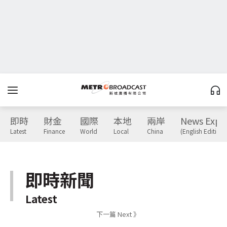
即時
財金
國際
本地
兩岸
News Expr
Latest
Finance
World
Local
China
(English Edition)
即時新聞
Latest
下一篇 Next 》