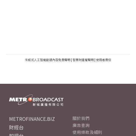
生成式人工智能創建內容免責聲明
|
智慧財產權聲明
|
使用者責任
METROFINANCE.BIZ
關於我們
廣告查詢
財經台
使用條款及細則
知訊台