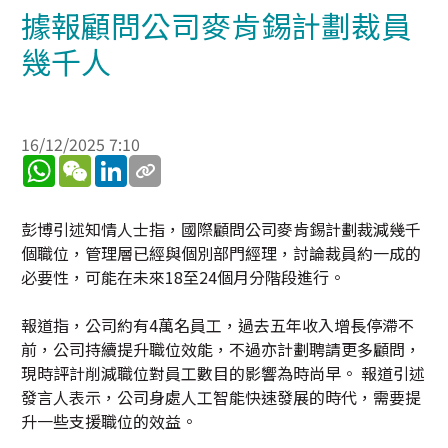
據報顧問公司麥肯錫計劃裁員
幾千人
16/12/2025 7:10
WhatsApp
WeChat
LinkedIn
彭博引述知情人士指，國際顧問公司麥肯錫計劃裁減幾千
個職位，管理層已經與個別部門經理，討論裁員約一成的
必要性，可能在未來18至24個月分階段進行。
報道指，公司約有4萬名員工，過去五年收入增長停滯不
前，公司持續提升職位效能，不過亦計劃聘請更多顧問，
現時評計削減職位對員工數目的影響為時尚早。 報道引述
發言人表示，公司身處人工智能快速發展的時代，需要提
升一些支援職位的效益。