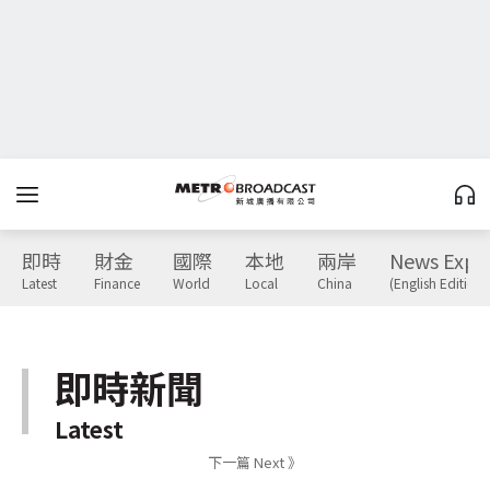
即時
財金
國際
本地
兩岸
News Expr
Latest
Finance
World
Local
China
(English Edition)
即時新聞
Latest
下一篇 Next 》