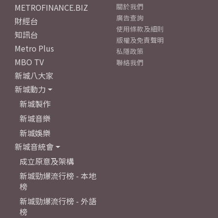
METROFINANCE.BIZ
關於我們
廣告查詢
財經台
使用條款及細則
知訊台
版權及免責聲明
Metro Plus
私隱政策
MBO TV
聯絡我們
新城八大家
新城動力
新城製作
新城音樂
新城娛樂
新城音統會
成立原意及架構
新城勁爆流行榜 - 本地
榜
新城勁爆流行榜 - 外語
榜