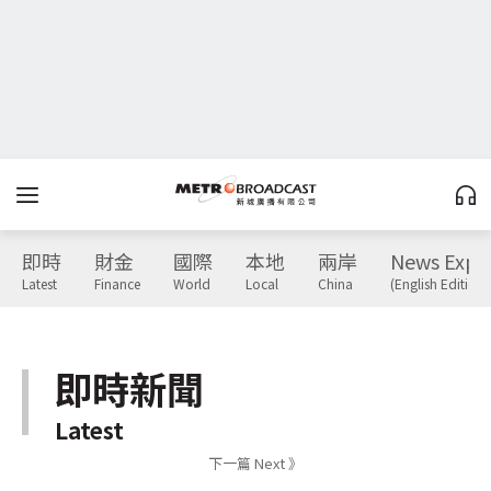
即時
財金
國際
本地
兩岸
News Expr
Latest
Finance
World
Local
China
(English Edition)
即時新聞
Latest
下一篇 Next 》