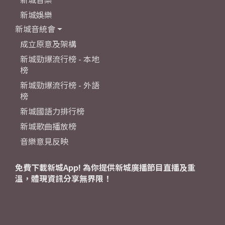
新城娛樂
新城音統會
成立原意及架構
新城勁爆流行榜 - 本地
榜
新城勁爆流行榜 - 外語
榜
新城國語力排行榜
新城歌曲播放榜
音樂意見反映
免費下載新城App! 為你提供新城廣播節目直播及重
溫，體現資訊分享無界限！