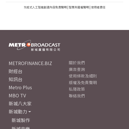
生成式人工智能創建內容免責聲明
|
智慧財產權聲明
|
使用者責任
METROFINANCE.BIZ
關於我們
廣告查詢
財經台
使用條款及細則
知訊台
版權及免責聲明
Metro Plus
私隱政策
MBO TV
聯絡我們
新城八大家
新城動力
新城製作
新城音樂