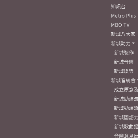
知訊台
Metro Plus
MBO TV
新城八大家
新城動力
新城製作
新城音樂
新城娛樂
新城音統會
成立原意
新城勁爆流
新城勁爆流
新城國語
新城歌曲
音樂意見