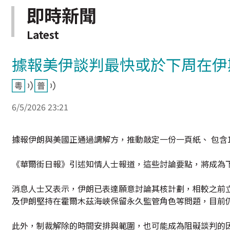
即時新聞
Latest
據報美伊談判最快或於下周在伊
6/5/2026 23:21
據報伊朗與美國正通過調解方，推動敲定一份一頁紙、 包含
《華爾街日報》引述知情人士報道，這些討論要點，將成為
消息人士又表示，伊朗已表達願意討論其核計劃，相較之前立
及伊朗堅持在霍爾木茲海峽保留永久監管角色等問題，目前
此外，制裁解除的時間安排與範圍，也可能成為阻礙談判的