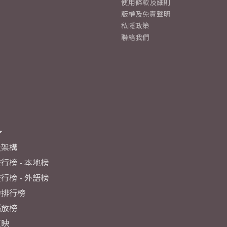
使用條款及細則
版權及免責聲明
私隱政策
聯絡我們
及架構
行榜 - 本地榜
行榜 - 外語榜
力排行榜
播放榜
反映