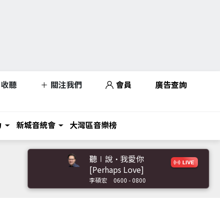
收聽
關注我們
會員
廣告查詢
力
新城音統會
大灣區音樂榜
聽∣說•我愛你
[Perhaps Love]
李碩宏
0600 - 0800