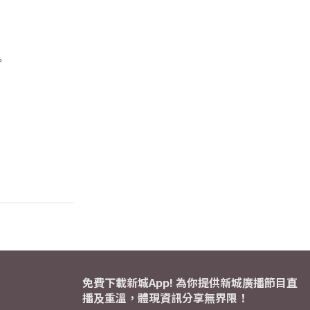
。
免費下載新城App! 為你提供新城廣播節目直
播及重溫，體現資訊分享無界限！