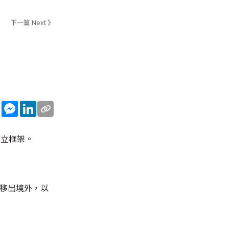
下一篇 Next 》
sApp
WeChat
Messenger
LinkedIn
建立框架。
否移出境外，以