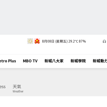
8月08日 (星期五)
29.2℃
87%
tro Plus
MBO TV
新城八大家
新城學院
新城動
ess
天氣
Weather