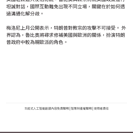
坦誠對話，國際互動難免出現不同立場，關鍵在於如何透
過溝通化解分歧。
梅洛尼上月公開表示，特朗普對教宗的攻擊不可接受。 外
界認為，魯比奧將尋求修補美國與歐洲的關係，扮演特朗
普政府中較為親歐派的角色。
生成式人工智能創建內容免責聲明
|
智慧財產權聲明
|
使用者責任