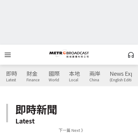
即時
財金
國際
本地
兩岸
News Expr
Latest
Finance
World
Local
China
(English Edition)
即時新聞
Latest
下一篇 Next 》