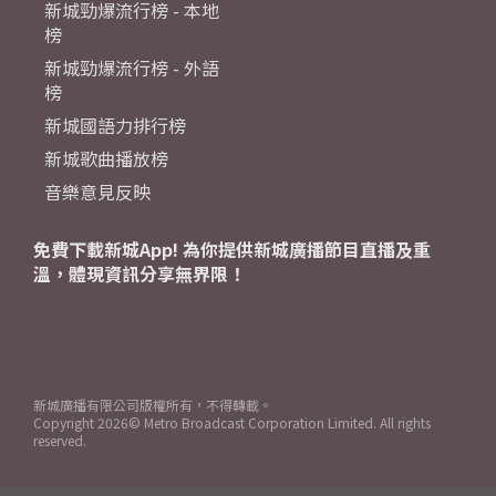
新城勁爆流行榜 - 本地
榜
新城勁爆流行榜 - 外語
榜
新城國語力排行榜
新城歌曲播放榜
音樂意見反映
免費下載新城App! 為你提供新城廣播節目直播及重
溫，體現資訊分享無界限！
新城廣播有限公司版權所有，不得轉載。
Copyright
2026© Metro Broadcast Corporation Limited. All rights
reserved.