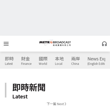
即時
財金
國際
本地
兩岸
News Expr
Latest
Finance
World
Local
China
(English Edition)
即時新聞
Latest
下一篇 Next 》