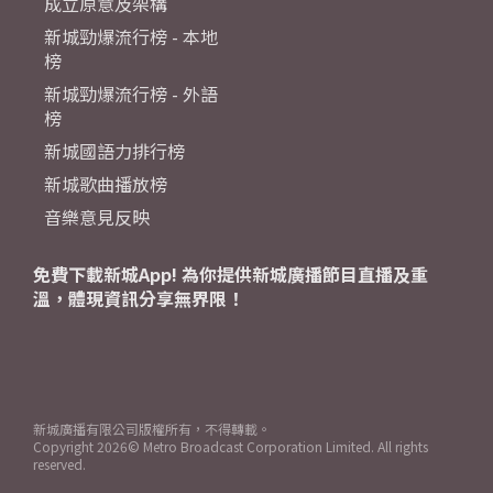
成立原意及架構
新城勁爆流行榜 - 本地
榜
新城勁爆流行榜 - 外語
榜
新城國語力排行榜
新城歌曲播放榜
音樂意見反映
免費下載新城App! 為你提供新城廣播節目直播及重
溫，體現資訊分享無界限！
新城廣播有限公司版權所有，不得轉載。
Copyright
2026© Metro Broadcast Corporation Limited. All rights
reserved.