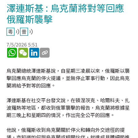
澤連斯基 : 烏克蘭將對等回應
俄羅斯襲擊
7/5/2026 5:51
WhatsApp
WeChat
LinkedIn
烏克蘭總統澤連斯基說，自星期三凌晨以來，俄羅斯以襲
擊回應烏克蘭的停火提議，並無停止軍事行動，因此烏克
蘭將給予對等的回應。
澤連斯基在社交平台發文說，在頓涅茨克、哈爾科夫、扎
波羅熱等地區，都收到俄軍襲擊的報告，烏克蘭將根據星
期三晚上和星期四的情況，作出完全公平的回應。
他說，俄羅斯收到烏克蘭關於停火和轉向外交途徑的提
議，亦知道如何與烏克蘭或相關伙伴，就達成具體細節進