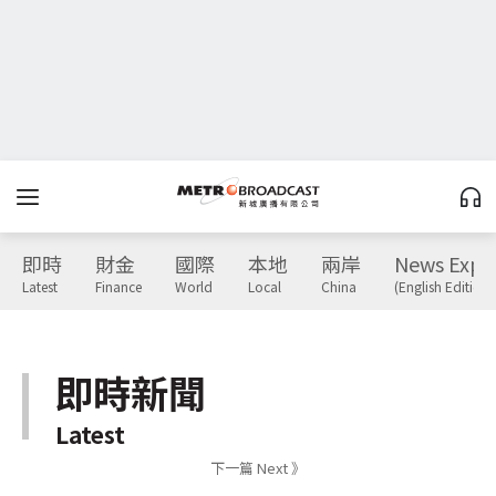
即時
財金
國際
本地
兩岸
News Expr
Latest
Finance
World
Local
China
(English Edition)
即時新聞
Latest
下一篇 Next 》