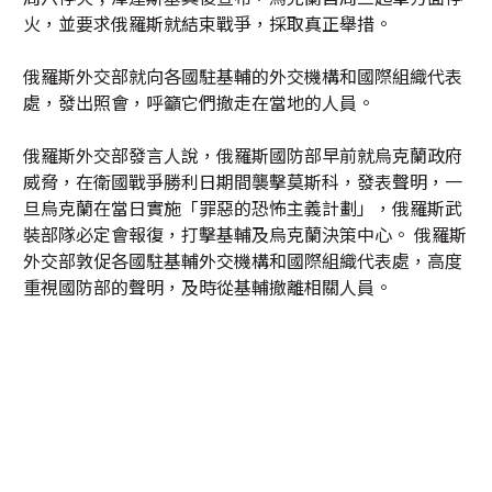
火，並要求俄羅斯就結束戰爭，採取真正舉措。
俄羅斯外交部就向各國駐基輔的外交機構和國際組織代表
處，發出照會，呼籲它們撤走在當地的人員。
俄羅斯外交部發言人說，俄羅斯國防部早前就烏克蘭政府
威脅，在衛國戰爭勝利日期間襲擊莫斯科，發表聲明，一
旦烏克蘭在當日實施「罪惡的恐怖主義計劃」，俄羅斯武
裝部隊必定會報復，打擊基輔及烏克蘭決策中心。 俄羅斯
外交部敦促各國駐基輔外交機構和國際組織代表處，高度
重視國防部的聲明，及時從基輔撤離相關人員。