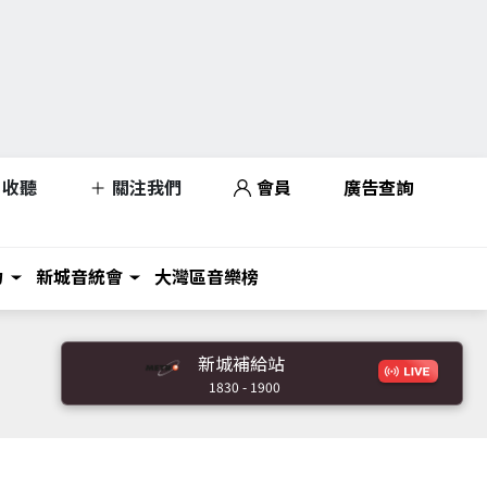
收聽
關注我們
會員
廣告查詢
力
新城音統會
大灣區音樂榜
新城補給站
1830 - 1900