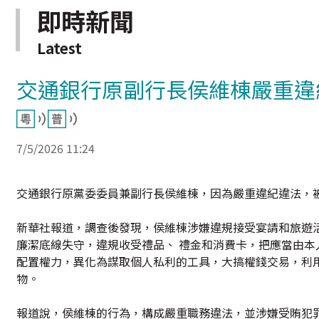
即時新聞
Latest
交通銀行原副行長侯維棟嚴重違
7/5/2026 11:24
交通銀行原黨委委員兼副行長侯維棟，因為嚴重違紀違法，
新華社報道，調查後發現，侯維棟涉嫌違規接受宴請和旅遊
廉潔底線失守，違規收受禮品、 禮金和消費卡，把應當由本
配置權力，異化為謀取個人私利的工具，大搞權錢交易，利
物。
報道說，侯維棟的行為，構成嚴重職務違法，並涉嫌受賄犯