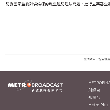
紀委國家監委對侯維棟的嚴重違紀違法問題，進行立案審查
生成式人工智能創
METROFINA
財經台
知訊台
Metro Plus