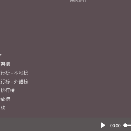
聯絡我們
及架構
行榜 - 本地榜
行榜 - 外語榜
力排行榜
播放榜
反映
00:00