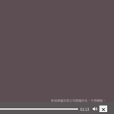
新城廣播有限公司版權所有，不得轉載。
Copyright
2026© Metro Broadcast Corporation Limited. All rights reserved.
01:13