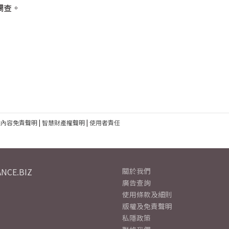
調查。
建內容免責聲明
|
智慧財產權聲明
|
使用者責任
NCE.BIZ
關於我們
廣告查詢
使用條款及細則
版權及免責聲明
私隱政策