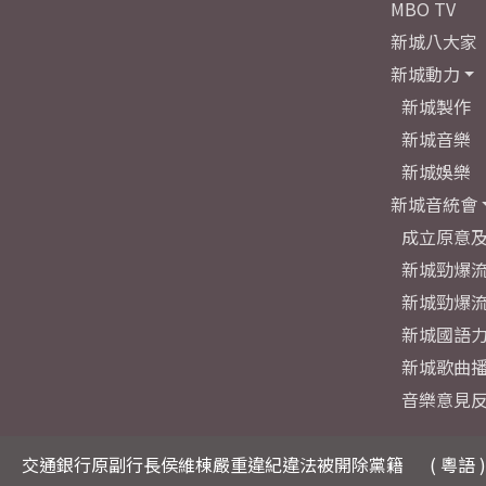
MBO TV
新城八大家
新城動力
新城製作
新城音樂
新城娛樂
新城音統會
成立原意
新城勁爆流
新城勁爆流
新城國語
新城歌曲
音樂意見
交通銀行原副行長侯維棟嚴重違紀違法被開除黨籍
( 粵語 )