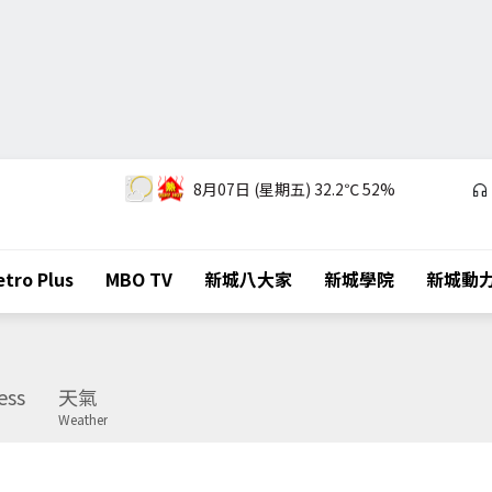
8月07日 (星期五)
32.2℃
52%
tro Plus
MBO TV
新城八大家
新城學院
新城動
ess
天氣
Weather