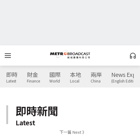
即時
財金
國際
本地
兩岸
News Expr
Latest
Finance
World
Local
China
(English Edition)
即時新聞
Latest
下一篇 Next 》