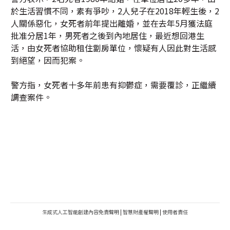
於生活習慣不同，素有爭吵，2人兒子在2018年輕生後，2
人關係惡化，女死者前年提出離婚，並在去年5月獲法庭
批准分居1年，男死者之後到內地居住，最近想回港生
活，由女死者協助租住劏房單位，懷疑有人因此對生活感
到絕望，因而犯案。
警方指，女死者十多年前患有抑鬱症，需要覆診，正繼續
調查案件。
生成式人工智能創建內容免責聲明
|
智慧財產權聲明
|
使用者責任