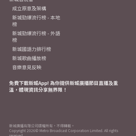
成立原意及架構
新城勁爆流行榜 - 本地
榜
新城勁爆流行榜 - 外語
榜
新城國語力排行榜
新城歌曲播放榜
音樂意見反映
免費下載新城App! 為你提供新城廣播節目直播及重
溫，體現資訊分享無界限！
新城廣播有限公司版權所有，不得轉載。
Copyright
2026© Metro Broadcast Corporation Limited. All rights
reserved.