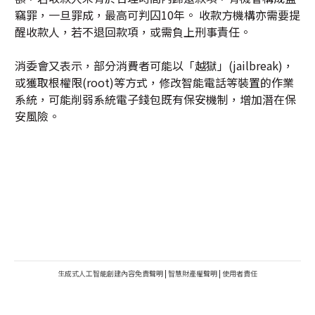
竊罪，一旦罪成，最高可判囚10年。 收款方機構亦需要提
醒收款人，若不退回款項，或需負上刑事責任。
消委會又表示，部分消費者可能以「越獄」(jailbreak)，
或獲取根權限(root)等方式，修改智能電話等裝置的作業
系統，可能削弱系統電子錢包既有保安機制，增加潛在保
安風險。
生成式人工智能創建內容免責聲明
|
智慧財產權聲明
|
使用者責任