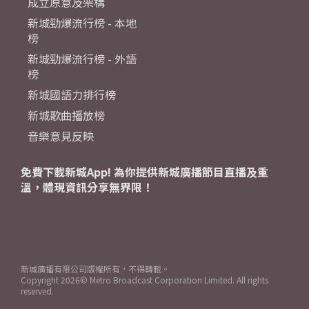
成立原意及架構
新城勁爆流行榜 - 本地
榜
新城勁爆流行榜 - 外語
榜
新城國語力排行榜
新城歌曲播放榜
音樂意見反映
免費下載新城App! 為你提供新城廣播節目直播及重
溫，體現資訊分享無界限！
新城廣播有限公司版權所有，不得轉載。
Copyright
2026© Metro Broadcast Corporation Limited. All rights
reserved.