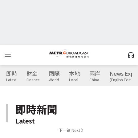
即時
財金
國際
本地
兩岸
News Expr
Latest
Finance
World
Local
China
(English Edition)
即時新聞
Latest
下一篇 Next 》