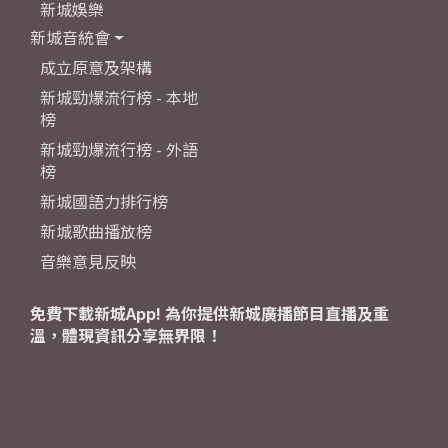
新城娛樂
新城音統會
成立原意及架構
新城勁爆流行榜 - 本地
榜
新城勁爆流行榜 - 外語
榜
新城國語力排行榜
新城歌曲播放榜
音樂意見反映
免費下載新城App! 為你提供新城廣播節目直播及重
溫，體現資訊分享無界限！