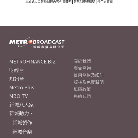
生成式人工智能創建內容免責聲明
|
智慧財產權聲明
|
使用者責任
METROFINANCE.BIZ
關於我們
廣告查詢
財經台
使用條款及細則
知訊台
版權及免責聲明
Metro Plus
私隱政策
MBO TV
聯絡我們
新城八大家
新城動力
新城製作
新城音樂