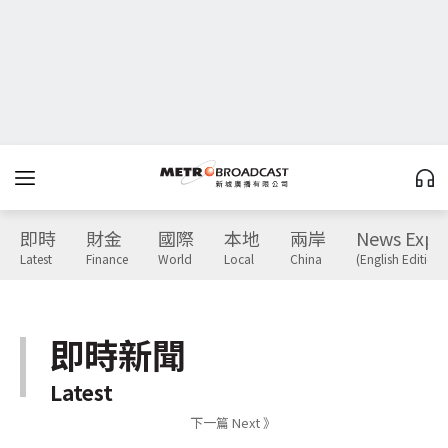
即時
財金
國際
本地
兩岸
News Expr
Latest
Finance
World
Local
China
(English Edition)
即時新聞
Latest
下一篇 Next 》