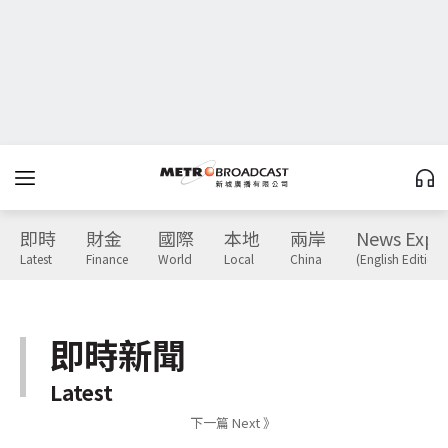
即時
財金
國際
本地
兩岸
News Expr
Latest
Finance
World
Local
China
(English Edition)
即時新聞
Latest
下一篇 Next 》