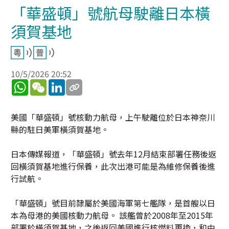
「華盛頓」號航母駛離日本橫
須賀基地
10/5/2026 20:52
WhatsApp
WeChat
LinkedIn
美國「華盛頓」號核動力航母，上午駛離位於日本神奈川
縣的駐日美軍橫須賀基地。
日本傳媒報道，「華盛頓」號去年12月結束部署任務後返
回橫須賀基地進行保養，此次出港可能是為維修保養後進
行試航。
「華盛頓」號目前隸屬於美國海軍第七艦隊，是首艘以日
本為母港的美國核動力航母。 該艦曾於2008年至2015年
部署於橫須賀基地，之後返回美國進行核燃料更換，和中