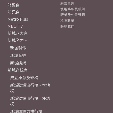
廣告查詢
財經台
使用條款及細則
知訊台
版權及免責聲明
Metro Plus
私隱政策
MBO TV
聯絡我們
新城八大家
新城動力
新城製作
新城音樂
新城娛樂
新城音統會
成立原意及架構
新城勁爆流行榜 - 本地
榜
新城勁爆流行榜 - 外語
榜
新城國語力排行榜