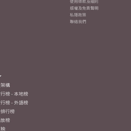
使用條款及細則
版權及免責聲明
私隱政策
聯絡我們
及架構
行榜 - 本地榜
行榜 - 外語榜
力排行榜
播放榜
反映