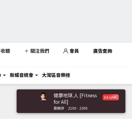
收聽
關注我們
會員
廣告查詢
力
新城音統會
大灣區音樂榜
健康地球.人 [Fitness
for All]
劉婉芬
2100 - 2300