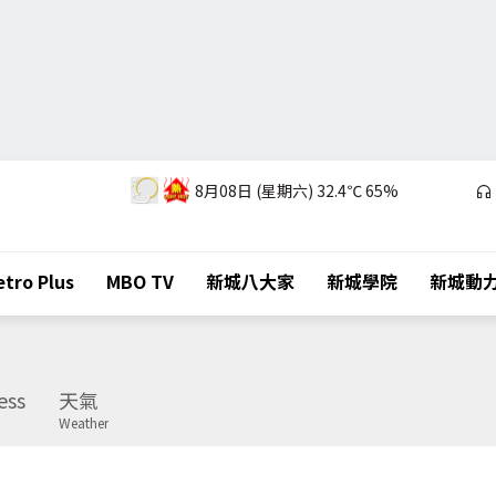
8月08日 (星期六)
32.4℃
65%
tro Plus
MBO TV
新城八大家
新城學院
新城動
ess
天氣
Weather