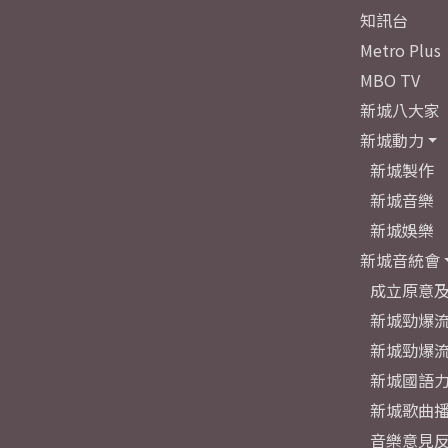
知訊台
Metro Plus
MBO TV
新城八大家
新城動力
新城製作
新城音樂
新城娛樂
新城音統會
成立原意
新城勁爆流
新城勁爆流
新城國語
新城歌曲
音樂意見