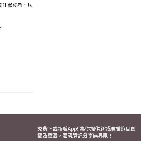
責任駕駛者，切
。
免費下載新城App! 為你提供新城廣播節目直
播及重溫，體現資訊分享無界限！