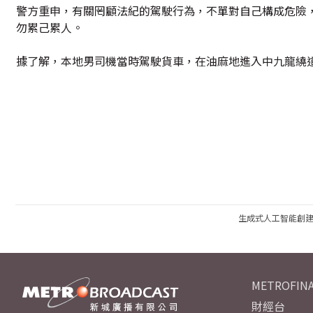
警方重申，有關罔顧法紀的駕駛行為，不單對自己構成危險
勿累己累人。
據了解，本地男司機當時駕駛貨車，在油麻地進入中九龍繞
生成式人工智能創
METROFINA
財經台