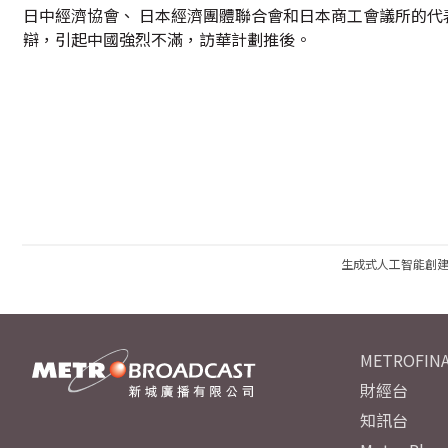
日中經濟協會、 日本經濟團體聯合會和日本商工會議所的代
辯，引起中國強烈不滿，訪華計劃推後。
生成式人工智能創
METROFINA
財經台
知訊台