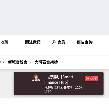
收聽
關注我們
會員
廣告查詢
力
新城音統會
大灣區音樂榜
一鍵理財 [Smart
Finance Hub]
林淑敏 溫鋼城 伍禮賢
1200 -
1330