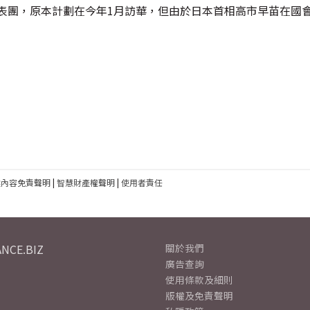
表團，原本計劃在今年1月訪華，但由於日本首相高市早苗在國
建內容免責聲明
|
智慧財產權聲明
|
使用者責任
NCE.BIZ
關於我們
廣告查詢
使用條款及細則
版權及免責聲明