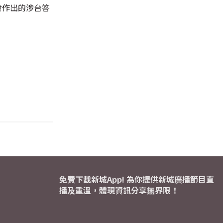
會作出的涉台答
免費下載新城App! 為你提供新城廣播節目直
播及重溫，體現資訊分享無界限！