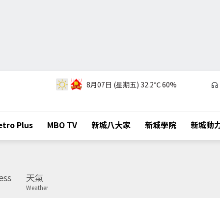
8月07日 (星期五)
32.2℃
60%
tro Plus
MBO TV
新城八大家
新城學院
新城動
ess
天氣
Weather