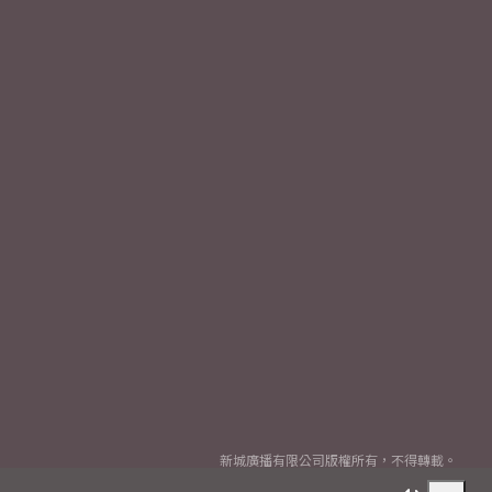
新城廣播有限公司版權所有，不得轉載。
Copyright
2026© Metro Broadcast Corporation Limited. All rights reserved.