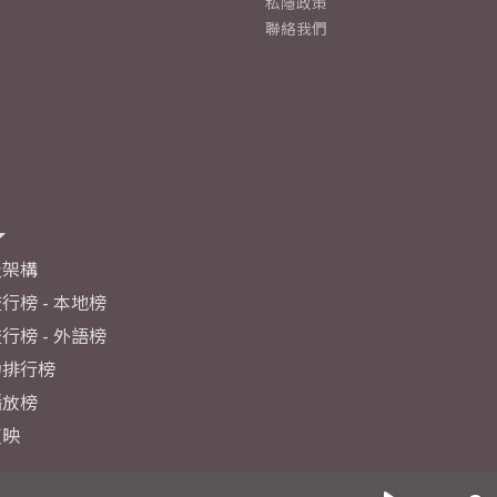
私隱政策
聯絡我們
及架構
行榜 - 本地榜
行榜 - 外語榜
力排行榜
播放榜
反映