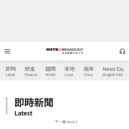
即時
財金
國際
本地
兩岸
News Expr
Latest
Finance
World
Local
China
(English Edition)
即時新聞
Latest
下一篇 Next 》