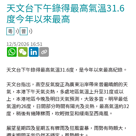
天文台下午錄得最高氣溫31.6
度今年以來最高
12/5/2026 16:51
WhatsApp
WeChat
LinkedIn
天文台下午錄得最高氣溫31.6度，是今年以來最高紀錄。
天文台指出，高空反氣旋正為廣東沿岸帶來普遍晴朗的天
氣，本港下午天氣炎熱，多處地區氣溫上升至31度或以
上，本港地區今晚及明日天氣預測，大致多雲，明早最低
氣溫約26度，日間部分時間有陽光及炎熱，最高氣溫約32
度，稍後有幾陣驟雨，吹輕微至和緩南至西南風。
展望星期四及星期五有驟雨及狂風雷暴，雨勢有時頗大，
週末期間天氣仍然不穩定，風勢頗大。