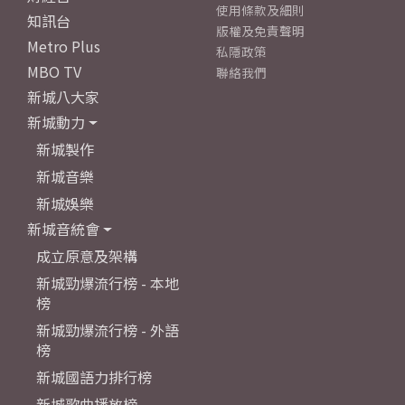
使用條款及細則
知訊台
版權及免責聲明
Metro Plus
私隱政策
MBO TV
聯絡我們
新城八大家
新城動力
新城製作
新城音樂
新城娛樂
新城音統會
成立原意及架構
新城勁爆流行榜 - 本地
榜
新城勁爆流行榜 - 外語
榜
新城國語力排行榜
新城歌曲播放榜