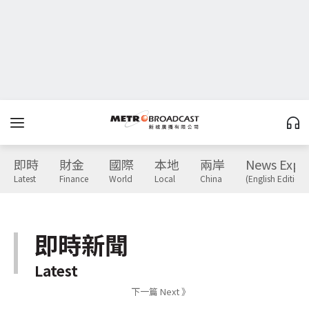
即時
財金
國際
本地
兩岸
News Expr
Latest
Finance
World
Local
China
(English Edition)
即時新聞
Latest
下一篇 Next 》