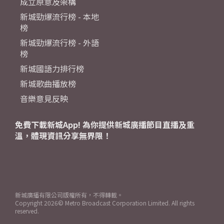
成立原意及架構
新城勁爆流行榜 - 本地
榜
新城勁爆流行榜 - 外語
榜
新城國語力排行榜
新城歌曲播放榜
音樂意見反映
免費下載新城App! 為你提供新城廣播節目直播及重
溫，體現資訊分享無界限！
新城廣播有限公司版權所有，不得轉載。
Copyright
2026© Metro Broadcast Corporation Limited. All rights
reserved.