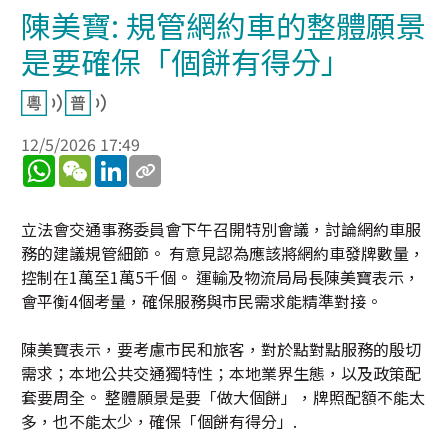
陳美寶: 規管網約車的整體願景
是要確保「個餅有得分」
12/5/2026 17:49
WhatsApp
WeChat
LinkedIn
立法會交通事務委員會下午召開特別會議，討論網約車服
務的建議規管細節。 有意見認為應該將網約車發牌數量，
控制在1萬至1萬5千個。 運輸及物流局局長陳美寶表示，
會平衡4個考量，確保服務與市民需求能精準對接。
陳美寶表示，要考慮市民和旅客，對於點對點服務的殷切
需求；本地公共交通獨特性；本地業界生態，以及政策配
套要周全。 整體願景是要「做大個餅」，牌照配額不能太
多，也不能太少，確保「個餅有得分」.