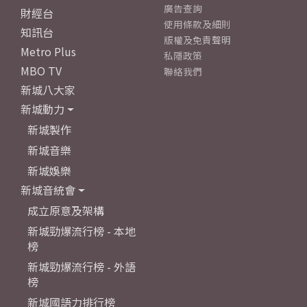
廣告查詢
財經台
使用條款及細則
知訊台
版權及免責聲明
Metro Plus
私隱政策
MBO TV
聯絡我們
新城八大家
新城動力
新城製作
新城音樂
新城娛樂
新城音統會
成立原意及架構
新城勁爆流行榜 - 本地
榜
新城勁爆流行榜 - 外語
榜
新城國語力排行榜