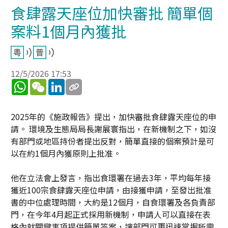
食肆露天座位加快審批 簡單個
案料1個月內獲批
12/5/2026 17:53
WhatsApp
WeChat
LinkedIn
2025年的《施政報告》提出，加快審批食肆露天座位的申
請。 環境及生態局局長謝展寰指出，在新機制之下，如沒
有部門或地區持份者提出反對，簡單直接的個案預計是可
以在約1個月內獲原則上批准。
他在立法會上發言，指出食環署在過去3年，平均每年接
獲近100宗食肆露天座位申請，由接獲申請，至發出批准
書的中位處理時間，大約是12個月，自食環署及各負責部
門，在今年4月起正式採用新機制，申請人可以直接在表
格內就關鍵事項提供簡單答案，讓部門可更迅速掌握所需