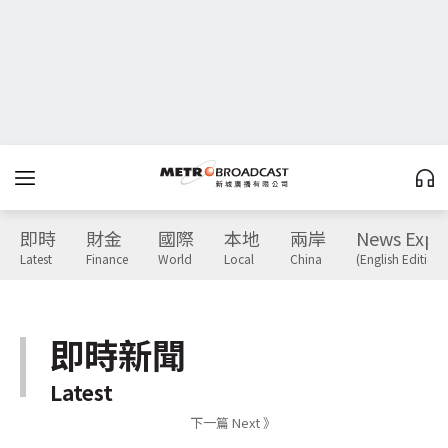
即時
財金
國際
本地
兩岸
News Expr
Latest
Finance
World
Local
China
(English Edition)
即時新聞
Latest
下一篇 Next 》