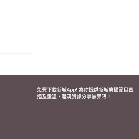
免費下載新城App! 為你提供新城廣播節目直
播及重溫，體現資訊分享無界限！