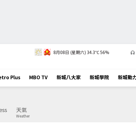
8月08日 (星期六)
34.3℃
56%
tro Plus
MBO TV
新城八大家
新城學院
新城動
ess
天氣
Weather