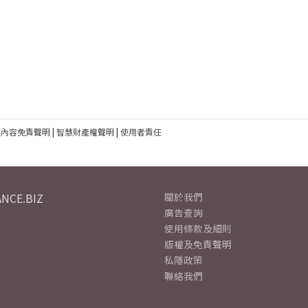
建內容免責聲明
|
智慧財產權聲明
|
使用者責任
NCE.BIZ
關於我們
廣告查詢
使用條款及細則
版權及免責聲明
私隱政策
聯絡我們