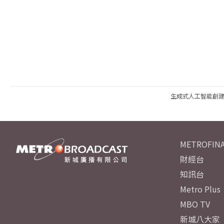
生成式人工智能創
METROFINA
財經台
知訊台
Metro Plus
MBO TV
新城八大家