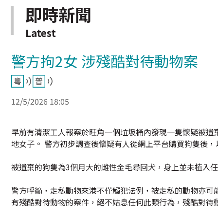
即時新聞
Latest
警方拘2女 涉殘酷對待動物案
12/5/2026 18:05
早前有清潔工人報案於旺角一個垃圾桶內發現一隻懷疑被遺棄
地女子。 警方初步調查後懷疑有人從網上平台購買狗隻後，
被遺棄的狗隻為3個月大的雌性金毛尋回犬，身上並未植入
警方呼籲，走私動物來港不僅觸犯法例，被走私的動物亦可
有殘酷對待動物的案件，絕不姑息任何此類行為，殘酷對待動