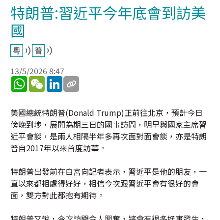
特朗普:習近平今年底會到訪美
國
13/5/2026 8:47
WhatsApp
WeChat
LinkedIn
美國總統特朗普(Donald Trump)正前往北京，預計今日
傍晚到埗，展開為期三日的國事訪問，明早與國家主席習
近平會談，是兩人相隔半年多再次面對面會談，亦是特朗
普自2017年以來首度訪華。
特朗普出發前在白宮向記者表示，習近平是他的朋友，一
直以來都相處得好好，相信今次跟習近平會有很好的會
面，雙方對此都抱有期待。
特朗普又說，今次訪問令人興奮，將會有很多好事發生，