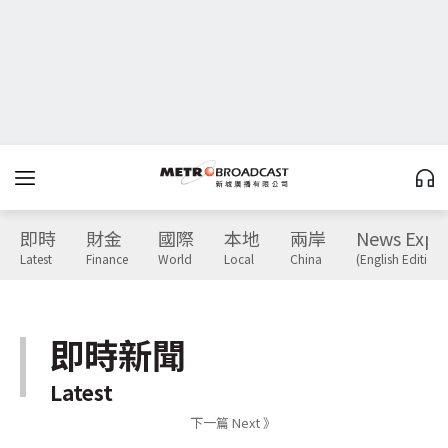
即時
財金
國際
本地
兩岸
News Expr
Latest
Finance
World
Local
China
(English Edition)
即時新聞
Latest
下一篇 Next 》