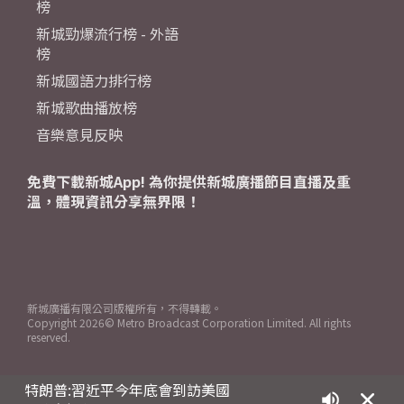
榜
新城勁爆流行榜 - 外語
榜
新城國語力排行榜
新城歌曲播放榜
音樂意見反映
免費下載新城App! 為你提供新城廣播節目直播及重
溫，體現資訊分享無界限！
新城廣播有限公司版權所有，不得轉載。
Copyright
2026© Metro Broadcast Corporation Limited. All rights
reserved.
特朗普:習近平今年底會到訪美國