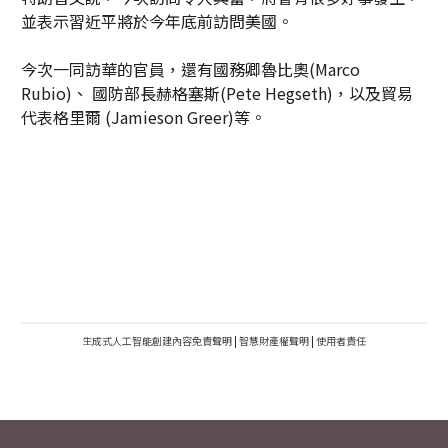
並表示習近平將於今年底前訪問美國。
今次一同訪華的官員，還有國務卿魯比奧(Marco
Rubio)、 國防部長赫格塞斯(Pete Hegseth)，以及貿易
代表格里爾 (Jamieson Greer)等。
生成式人工智能創建內容免責聲明
|
智慧財產權聲明
|
使用者責任