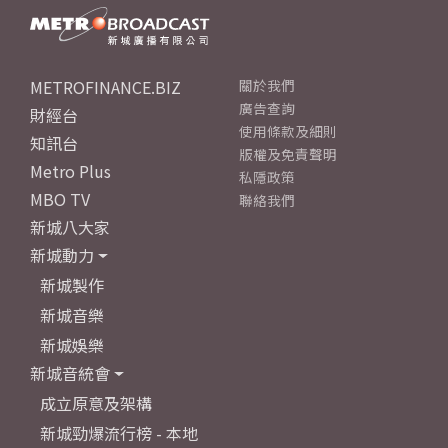
METROFINANCE.BIZ
關於我們
廣告查詢
財經台
使用條款及細則
知訊台
版權及免責聲明
Metro Plus
私隱政策
MBO TV
聯絡我們
新城八大家
新城動力
新城製作
新城音樂
新城娛樂
新城音統會
成立原意及架構
新城勁爆流行榜 - 本地