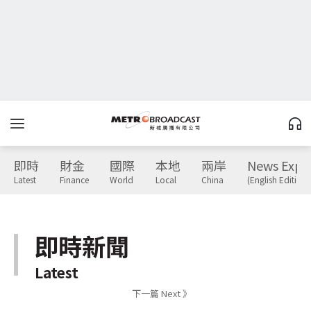
即時
財金
國際
本地
兩岸
News Expr
Latest
Finance
World
Local
China
(English Edition)
即時新聞
Latest
下一篇 Next 》