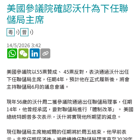
美國參議院確認沃什為下任聯
儲局主席
14/5/2026 3:42
WhatsApp
WeChat
LinkedIn
美國參議院以55票贊成、 45票反對，表決通過沃什出任
下任聯儲局主席，任期4年，預計他在正式履新後，將會
主持聯儲局6月的議息會議。
現年56歲的沃什周二獲參議院通過出任聯儲局理事，任期
14年，他曾經承諾，要對聯儲局進行「體制改革」。 美國
總統特朗普多次表示，沃什將實現他所期望的減息。
現任聯儲局主席鮑威爾的任期將於周五結束，他早前表
示，主席任期屆滿後，將繼續擔任聯儲局理事直至2028年