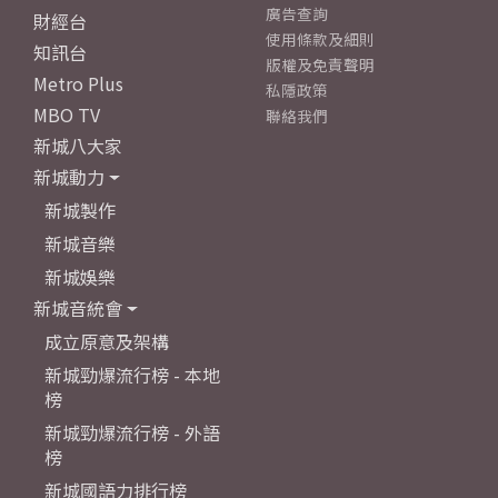
廣告查詢
財經台
使用條款及細則
知訊台
版權及免責聲明
Metro Plus
私隱政策
MBO TV
聯絡我們
新城八大家
新城動力
新城製作
新城音樂
新城娛樂
新城音統會
成立原意及架構
新城勁爆流行榜 - 本地
榜
新城勁爆流行榜 - 外語
榜
新城國語力排行榜