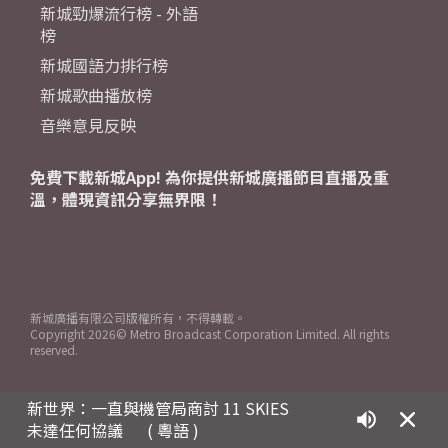
新城勁爆流行榜 - 外語
榜
新城國語力排行榜
新城歌曲播放榜
音樂意見反映
免費下載新城App! 為你提供新城廣播節目直播及重
溫，體現資訊分享無界限！
新城廣播有限公司版權所有，不得轉載。
Copyright
2026© Metro Broadcast Corporation Limited. All rights
reserved.
新世界：一直與機管局商討 11 SKIES
未達任何協議
( 粵語 )