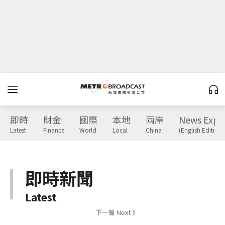
即時
財金
國際
本地
兩岸
News Expr
Latest
Finance
World
Local
China
(English Edition)
即時新聞
Latest
下一篇 Next 》