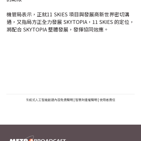
機管局表示，正就11 SKIES 項目與發展商新世界密切溝
通，又指局方正全力發展 SKYTOPIA，11 SKIES 的定位，
將配合 SKYTOPIA 整體發展，發揮協同效應。
生成式人工智能創建內容免責聲明
|
智慧財產權聲明
|
使用者責任