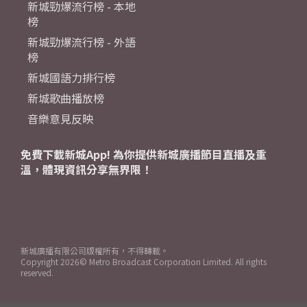
新城勁爆流行榜 - 本地
榜
新城勁爆流行榜 - 外語
榜
新城國語力排行榜
新城歌曲播放榜
音樂意見反映
免費下載新城App! 為你提供新城廣播節目直播及重
溫，體現資訊分享無界限！
新城廣播有限公司版權所有，不得轉載。
Copyright
2026© Metro Broadcast Corporation Limited. All rights
reserved.