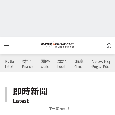
即時
財金
國際
本地
兩岸
News Expr
Latest
Finance
World
Local
China
(English Edition)
即時新聞
Latest
下一篇 Next 》