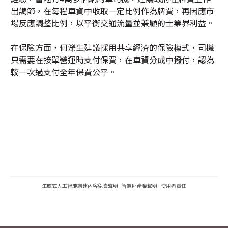
出調節，在每程車資中收取一定比例作為牌費，再因應市
場反應調整比例，以平衡交通流量並兼顧的士業界利益。
在保險方面，何濼生建議採用共享經濟的保險模式，司機
只需要在接單營運時支付保費，在車資分成中撥付，認為
較一次過支付全年保費公平。
生成式人工智能創建內容免責聲明
|
智慧財產權聲明
|
使用者責任