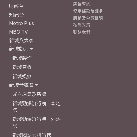
廣告查詢
財經台
使用條款及細則
知訊台
版權及免責聲明
Metro Plus
私隱政策
MBO TV
聯絡我們
新城八大家
新城動力
新城製作
新城音樂
新城娛樂
新城音統會
成立原意及架構
新城勁爆流行榜 - 本地
榜
新城勁爆流行榜 - 外語
榜
新城國語力排行榜