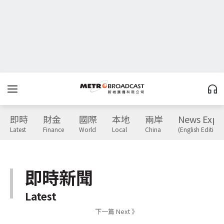
即時
財金
國際
本地
兩岸
News Expr
Latest
Finance
World
Local
China
(English Edition)
即時新聞
Latest
下一篇 Next 》