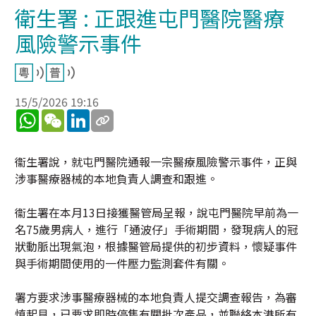
衛生署 : 正跟進屯門醫院醫療
風險警示事件
15/5/2026 19:16
WhatsApp
WeChat
LinkedIn
衞生署說，就屯門醫院通報一宗醫療風險警示事件，正與
涉事醫療器械的本地負責人調查和跟進。
衞生署在本月13日接獲醫管局呈報，說屯門醫院早前為一
名75歲男病人，進行「通波仔」手術期間，發現病人的冠
狀動脈出現氣泡，根據醫管局提供的初步資料，懷疑事件
與手術期間使用的一件壓力監測套件有關。
署方要求涉事醫療器械的本地負責人提交調查報告，為審
慎起見，已要求即時停售有關批次產品，並聯絡本港所有