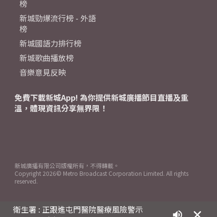
榜
新城勁爆流行榜 - 外語
榜
新城國語力排行榜
新城歌曲播放榜
音樂意見反映
免費下載新城App! 為你提供新城廣播節目直播及重
溫，體現資訊分享無界限！
新城廣播有限公司版權所有，不得轉載。
Copyright
2026© Metro Broadcast Corporation Limited. All rights
reserved.
衛生署 : 正跟進屯門醫院醫療風險警示