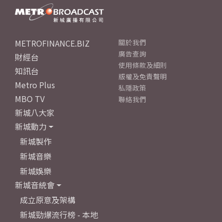
METROFINANCE.BIZ
關於我們
廣告查詢
財經台
使用條款及細則
知訊台
版權及免責聲明
Metro Plus
私隱政策
MBO TV
聯絡我們
新城八大家
新城動力
新城製作
新城音樂
新城娛樂
新城音統會
成立原意及架構
新城勁爆流行榜 - 本地