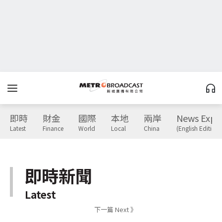
即時
財金
國際
本地
兩岸
News Expr
Latest
Finance
World
Local
China
(English Edition)
即時新聞
Latest
下一篇 Next 》