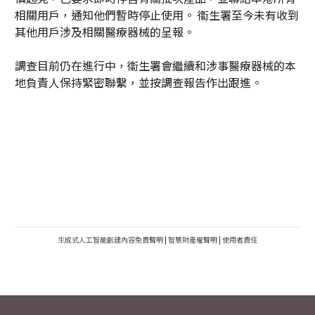
相關用戶，通知他們暫時停止使用。 衞生署至今未有收到
其他用戶涉及相關醫療器械的呈報。
調查目前仍在進行中，衞生署會繼續和涉事醫療器械的本
地負責人保持緊密聯繫，並按調查報告作出跟進。
生成式人工智能創建內容免責聲明
|
智慧財產權聲明
|
使用者責任