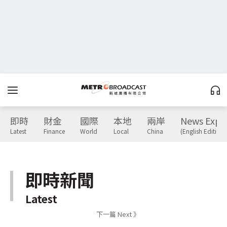
即時
財金
國際
本地
兩岸
News Expr
Latest
Finance
World
Local
China
(English Edition)
即時新聞
Latest
下一篇 Next 》