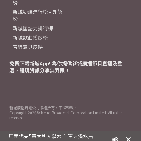
榜
新城勁爆流行榜 - 外語
榜
新城國語力排行榜
新城歌曲播放榜
音樂意見反映
免費下載新城App! 為你提供新城廣播節目直播及重
溫，體現資訊分享無界限！
新城廣播有限公司版權所有，不得轉載。
Copyright
2026© Metro Broadcast Corporation Limited. All rights
reserved.
馬爾代夫5意大利人潛水亡 軍方潛水員