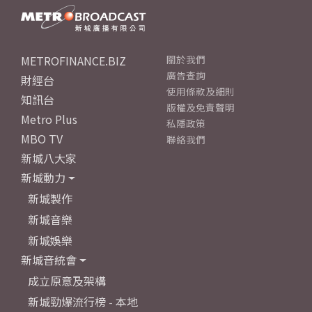
METROFINANCE.BIZ
關於我們
廣告查詢
財經台
使用條款及細則
知訊台
版權及免責聲明
Metro Plus
私隱政策
MBO TV
聯絡我們
新城八大家
新城動力
新城製作
新城音樂
新城娛樂
新城音統會
成立原意及架構
新城勁爆流行榜 - 本地