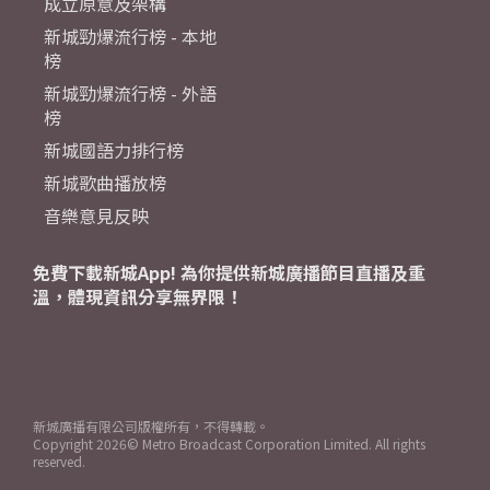
成立原意及架構
新城勁爆流行榜 - 本地
榜
新城勁爆流行榜 - 外語
榜
新城國語力排行榜
新城歌曲播放榜
音樂意見反映
免費下載新城App! 為你提供新城廣播節目直播及重
溫，體現資訊分享無界限！
新城廣播有限公司版權所有，不得轉載。
Copyright
2026© Metro Broadcast Corporation Limited. All rights
reserved.