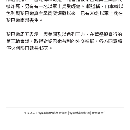
機炸死，另有有一名以軍士兵受輕傷。 報道稱，自本輪以
色列與黎巴嫩真主黨衝突爆發以來，已有20名以軍士兵在
黎巴嫩南部喪生。
黎巴嫩周五表示，與美國及以色列三方，在華盛頓舉行的
第三輪會談，取得對黎巴嫩有利的外交進展，各方同意將
停火期限再延長45天。
生成式人工智能創建內容免責聲明
|
智慧財產權聲明
|
使用者責任