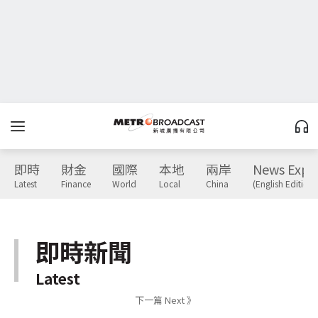
即時
財金
國際
本地
兩岸
News Expr
Latest
Finance
World
Local
China
(English Edition)
即時新聞
Latest
下一篇 Next 》