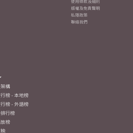
使用條款及細則
版權及免責聲明
私隱政策
聯絡我們
及架構
行榜 - 本地榜
行榜 - 外語榜
力排行榜
播放榜
反映