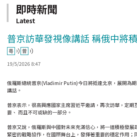
即時新聞
Latest
普京訪華發視像講話 稱俄中將
19/5/2026 8:47
俄羅斯總統普京(Vladimir Putin)今日將抵達北京
講話。
普京表示，很高興應國家主席習近平邀請，再次訪華，定期
要、 而且不可或缺的一部分。
普京又說，俄羅斯與中國對未來充滿信心，將一道積極發展政
緊密的戰略協作，在國際舞台上，發揮著重要的穩定作用；