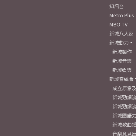
知訊台
Metro Plus
MBO TV
新城八大家
新城動力
新城製作
新城音樂
新城娛樂
新城音統會
成立原意
新城勁爆流
新城勁爆流
新城國語
新城歌曲
音樂意見