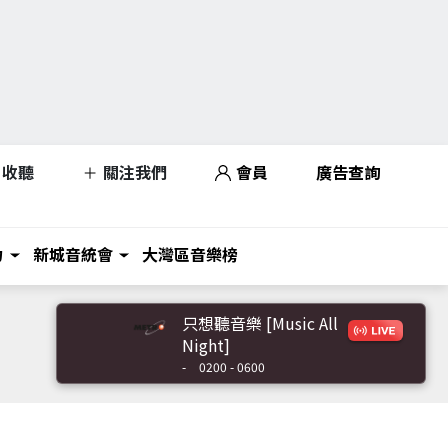
收聽
關注我們
會員
廣告查詢
力
新城音統會
大灣區音樂榜
只想聽音樂 [Music All
Night]
-
0200 - 0600