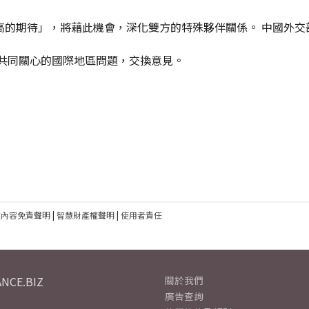
高的期待」，將藉此機會，深化雙方的特殊夥伴關係。 中國外交
共同關心的國際地區問題，交換意見。
建內容免責聲明
|
智慧財產權聲明
|
使用者責任
NCE.BIZ
關於我們
廣告查詢