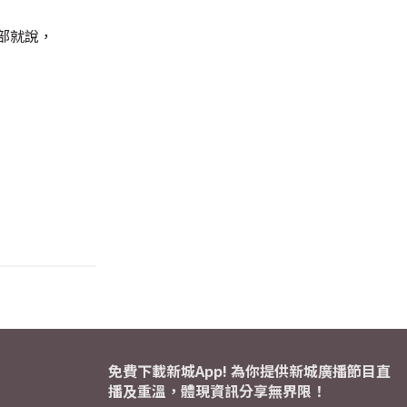
部就說，
免費下載新城App! 為你提供新城廣播節目直
播及重溫，體現資訊分享無界限！