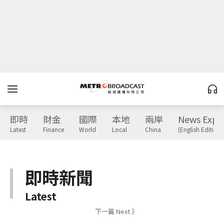
即時
財金
國際
本地
兩岸
News Expr
Latest
Finance
World
Local
China
(English Edition)
即時新聞
Latest
下一篇 Next 》