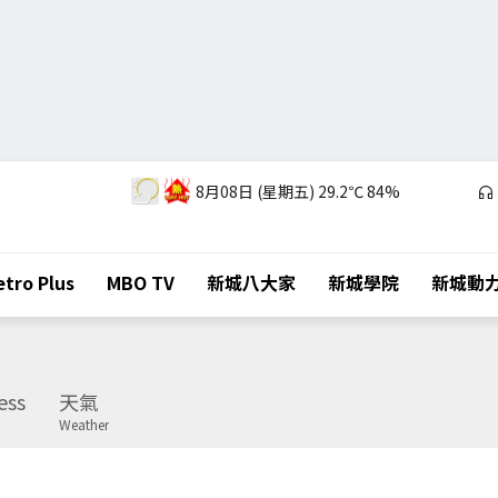
8月08日 (星期五)
29.2℃
84%
tro Plus
MBO TV
新城八大家
新城學院
新城動
ess
天氣
Weather