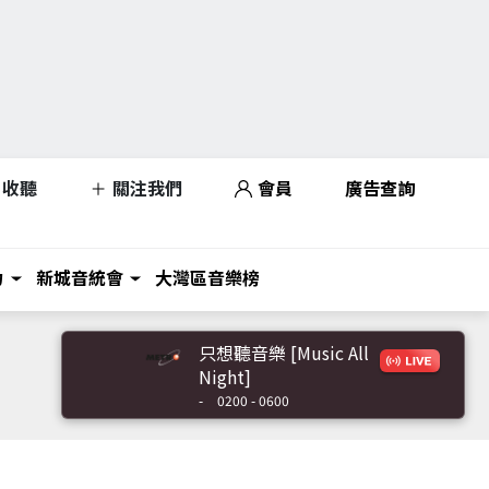
收聽
關注我們
會員
廣告查詢
力
新城音統會
大灣區音樂榜
只想聽音樂 [Music All
Night]
-
0200 - 0600