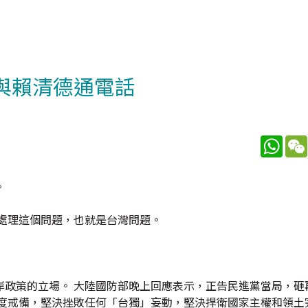
將與賴清德通電話
What
。
處理這個問題，也就是台灣問題。
岸政策的立場。 大陸國防部晚上回應表示，正告民進黨當局，砸
高度戒備，堅決挫敗任何「台獨」妄動，堅決捍衛國家主權和領土