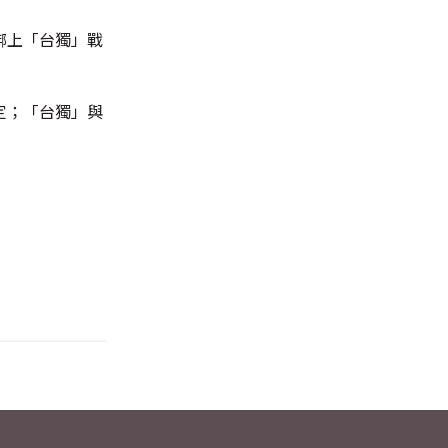
綁上「台獨」戰
定；「台獨」與