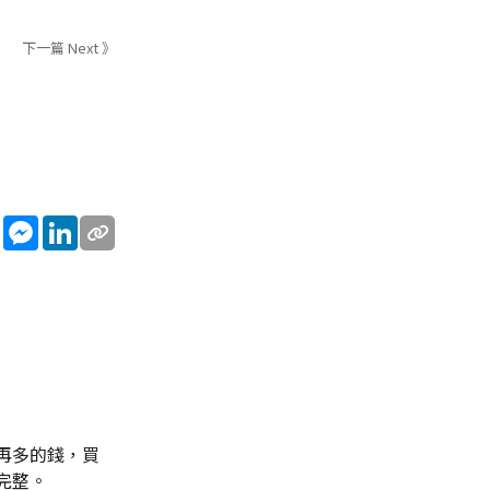
下一篇 Next 》
sApp
WeChat
Messenger
LinkedIn
再多的錢，買
完整。