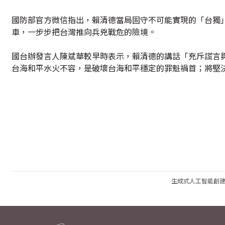
國防部官方微信指出，賴清德當局固守不可能實現的「台獨
車，一步步把台灣推向兵兇戰危的險境。
國台辦發言人陳斌華較早時表示，賴清德的講話「充斥謊言
台海和平水火不容，是破壞台海和平穩定的罪魁禍首；將堅
生成式人工智能創