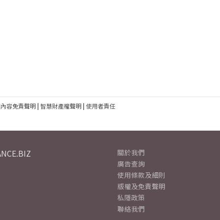
建內容免責聲明
|
智慧財產權聲明
|
使用者責任
NCE.BIZ
關於我們
廣告查詢
使用條款及細則
版權及免責聲明
私隱政策
聯絡我們