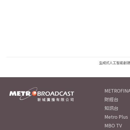
生成式人工智能創
METROFINA
財經台
知訊台
Metro Plus
MBO TV