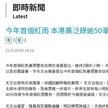
即時新聞
Latest
今年首個紅雨 本港廣泛錄逾50
21/5/2026 18:16
今年首個紅色暴雨警告信號在凌晨發出，維持2個半小時。 
以及狂風雷暴，令天文台需要發出今年首個紅色暴雨警告信號
天文台發佈天氣隨筆，詳細回顧昨晚的暴雨。 天文台指出，
北部水浸特別報告，及後更進一步提示，新界北部有每小時超
40分改發今年首個紅雨警告，而雨勢於今晨逐漸減弱，天文台
天文台展望，隨着高空擾動遠離，明日驟雨將減少，天色好