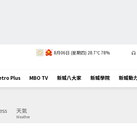
8月06日 (星期四)
28.7℃
78%
tro Plus
MBO TV
新城八大家
新城學院
新城動
ess
天氣
Weather