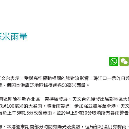
毫米雨量
What
天文台表示，受與高空擾動相關的強對流影響，珠江口一帶昨日
，期間本港廣泛地區錄得超過50毫米雨量。
雨區昨晚在新界北區一帶持續發展，天文台先後發出局部地區大
過100毫米的大暴雨，隨後雨帶進一步加強並擴展至全港，天文
於上午5時15分改發黃雨，並於早上9時30分取消所有暴雨警告
轉，本港週末期間部分時間有陽光及炎熱，但局部地區仍有驟雨