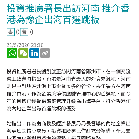
投資推廣署長出訪河南 推介香
港為豫企出海首選跳板
21/5/2026 21:16
WhatsApp
WeChat
LinkedIn
投資推廣署署長劉凱旋正訪問河南省鄭州市，在一個交流
會上致辭時指出，香港是河南省最大的外資來源地，河南
則是中部地區赴港上市企業最多的省份，去年署方在河南
推介香港，作為企業跨境供應鏈管理中心的首選地，而今
年的目標已經從供應鏈管理升級為出海平台，推介香港作
為內地企業出海首選跳板的優勢。
她指出，作為由商務及經濟發展局局長督導的內地企業出
海專班之核心成員，投資推廣署已作好充分準備，全力支
持河南企業利用香港的優勢，拓展國際業務.