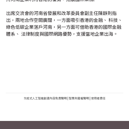
出席交流會的河南省發展和改革委員會副主任陳靜則指
出，兩地合作空間廣闊，一方面吸引香港的金融、 科技、
綠色低碳企業落戶河南，另一方面可借助香港的國際金融
體系、 法律制度與國際網路優勢，支援當地企業出海。
生成式人工智能創建內容免責聲明
|
智慧財產權聲明
|
使用者責任