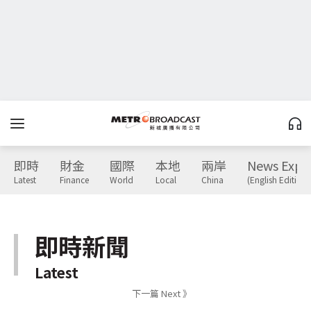
即時
財金
國際
本地
兩岸
News Expr
Latest
Finance
World
Local
China
(English Edition)
即時新聞
Latest
下一篇 Next 》