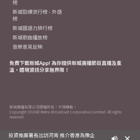
榜
新城勁爆流行榜 - 外語
榜
新城國語力排行榜
新城歌曲播放榜
音樂意見反映
免費下載新城App! 為你提供新城廣播節目直播及重
溫，體現資訊分享無界限！
新城廣播有限公司版權所有，不得轉載。
Copyright
2026© Metro Broadcast Corporation Limited. All rights
reserved.
投資推廣署長出訪河南 推介香港為豫企