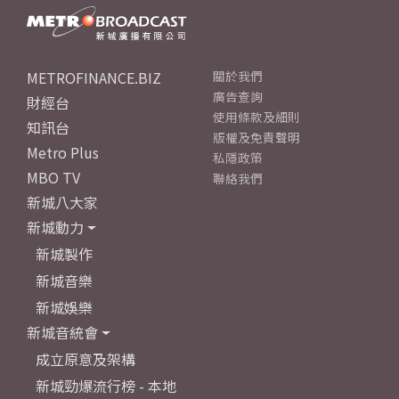
METROFINANCE.BIZ
關於我們
廣告查詢
財經台
使用條款及細則
知訊台
版權及免責聲明
Metro Plus
私隱政策
MBO TV
聯絡我們
新城八大家
新城動力
新城製作
新城音樂
新城娛樂
新城音統會
成立原意及架構
新城勁爆流行榜 - 本地