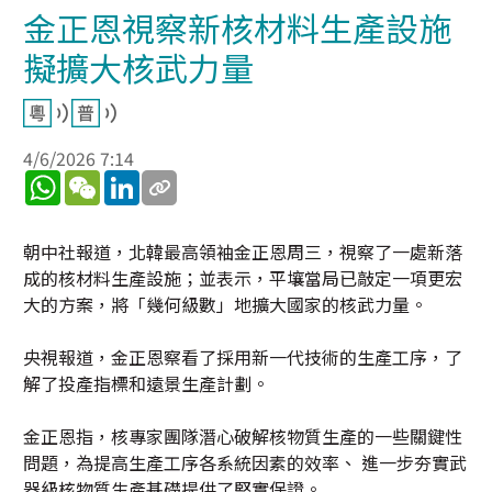
金正恩視察新核材料生產設施
擬擴大核武力量
4/6/2026 7:14
WhatsApp
WeChat
LinkedIn
朝中社報道，北韓最高領袖金正恩周三，視察了一處新落
成的核材料生產設施；並表示，平壤當局已敲定一項更宏
大的方案，將「幾何級數」地擴大國家的核武力量。
央視報道，金正恩察看了採用新一代技術的生產工序，了
解了投產指標和遠景生產計劃。
金正恩指，核專家團隊潛心破解核物質生產的一些關鍵性
問題，為提高生產工序各系統因素的效率、 進一步夯實武
器級核物質生產基礎提供了堅實保證。