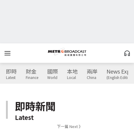
即時
財金
國際
本地
兩岸
News Expr
Latest
Finance
World
Local
China
(English Edition)
即時新聞
Latest
下一篇 Next 》