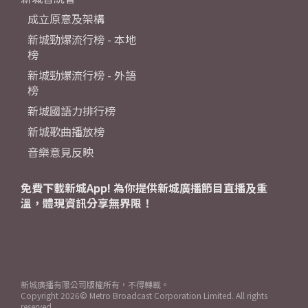
成立原意及架構
新城勁爆流行榜 - 本地
榜
新城勁爆流行榜 - 外語
榜
新城國語力排行榜
新城歌曲播放榜
音樂意見反映
免費下載新城App! 為你提供新城廣播節目直播及重
溫，體現資訊分享無界限！
新城廣播有限公司版權所有，不得轉載。
Copyright
2026© Metro Broadcast Corporation Limited. All rights
reserved.