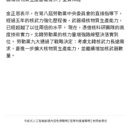
金正恩表示，在第八屆勞動黨中央委員會的直接指導下，
經過五年的核武力強化歷程後，武器級核物質生產能力，
已經超越了以往兩倍的水平。 現在，憑借核科研團隊的高
度技術實力，北韓勞動黨的核力量增強路線堅決落實到
位。 勞動黨九大通過了戰略決定：考慮北韓核武力長遠需
求，要進一步擴大核物質生產能力，並繼續增加核武器數
量。
生成式人工智能創建內容免責聲明
|
智慧財產權聲明
|
使用者責任