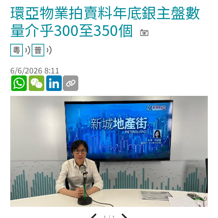
環亞物業拍賣料年底銀主盤數
量介乎300至350個
6/6/2026 8:11
WhatsApp
WeChat
LinkedIn
1 / 1