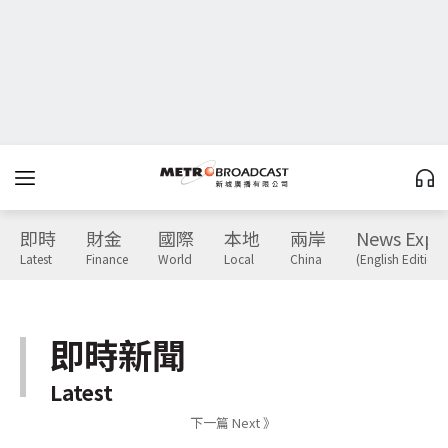
即時
財金
國際
本地
兩岸
News Expr
Latest
Finance
World
Local
China
(English Edition)
即時新聞
Latest
下一篇 Next 》