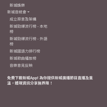
新城娛樂
新城音統會
成立原意及架構
新城勁爆流行榜 - 本地
榜
新城勁爆流行榜 - 外語
榜
新城國語力排行榜
新城歌曲播放榜
音樂意見反映
免費下載新城App! 為你提供新城廣播節目直播及重
溫，體現資訊分享無界限！