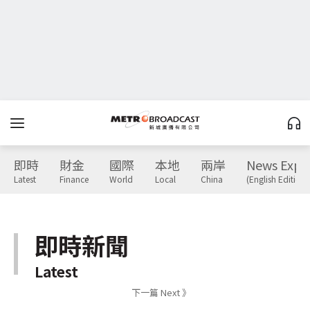
即時
財金
國際
本地
兩岸
News Expr
Latest
Finance
World
Local
China
(English Edition)
即時新聞
Latest
下一篇 Next 》