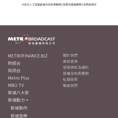
生成式人工智能創建內容免責聲明
|
智慧財產權聲明
|
使用者責任
METROFINANCE.BIZ
關於我們
廣告查詢
財經台
使用條款及細則
知訊台
版權及免責聲明
Metro Plus
私隱政策
MBO TV
聯絡我們
新城八大家
新城動力
新城製作
新城音樂