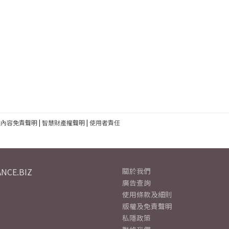
建內容免責聲明
|
智慧財產權聲明
|
使用者責任
NCE.BIZ
關於我們
廣告查詢
使用條款及細則
版權及免責聲明
私隱政策