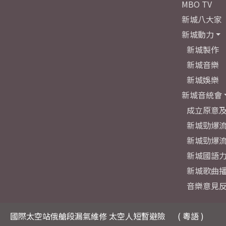
MBO TV
新城八大家
新城動力
新城製作
新城音樂
新城娛樂
新城音統會
成立原意
新城勁爆流
新城勁爆流
新城國語
新城歌曲
音樂意見
國際太空站俄艙段漏氣維修 太空人短暫避險
( 粵語 )