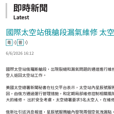
即時新聞
Latest
國際太空站俄艙段漏氣維修 太
6/6/2026 16:12
國際太空站俄羅斯艙段，出現裂縫和漏氣問題的通道進行維
空人返回太空站工作。
美國太空總署新聞秘書在社交平台表示，太空站內星辰號服
因，由俄方通過運行管理措施，和定期局部維修控制相關風
大的維修。 出於安全考慮，太空總署要求5名太空人，在維
俄新社引述消息報道，星辰號服務艙內發現兩個空氣洩漏點