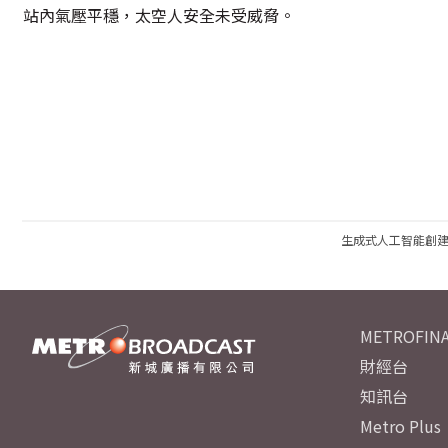
站內氣壓平穩，太空人安全未受威脅。
生成式人工智能創
METROFINA
財經台
知訊台
Metro Plus