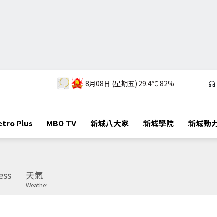
8月08日 (星期五)
29.4℃
82%
tro Plus
MBO TV
新城八大家
新城學院
新城動
ess
天氣
Weather