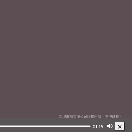
新城廣播有限公司版權所有，不得轉載。
Copyright
2026© Metro Broadcast Corporation Limited. All rights reserved.
01:15