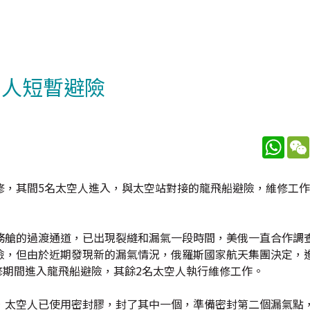
空人短暫避險
What
修，其間5名太空人進入，與太空站對接的龍飛船避險，維修工
務艙的過渡通道，已出現裂縫和漏氣一段時間，美俄一直合作調
險，但由於近期發現新的漏氣情況，俄羅斯國家航天集團決定，
修期間進入龍飛船避險，其餘2名太空人執行維修工作。
，太空人已使用密封膠，封了其中一個，準備密封第二個漏氣點