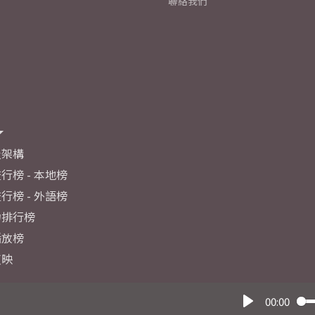
聯絡我們
及架構
行榜 - 本地榜
行榜 - 外語榜
力排行榜
播放榜
反映
00:00