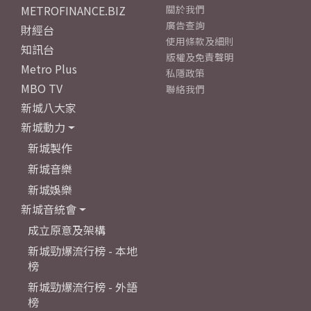
METROFINANCE.BIZ
關於我們
廣告查詢
財經台
使用條款及細則
知訊台
版權及免責聲明
Metro Plus
私隱政策
MBO TV
聯絡我們
新城八大家
新城動力
新城製作
新城音樂
新城娛樂
新城音統會
成立原意及架構
新城勁爆流行榜 - 本地
榜
新城勁爆流行榜 - 外語
榜