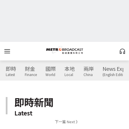
即時
財金
國際
本地
兩岸
News Expr
Latest
Finance
World
Local
China
(English Edition)
即時新聞
Latest
下一篇 Next 》