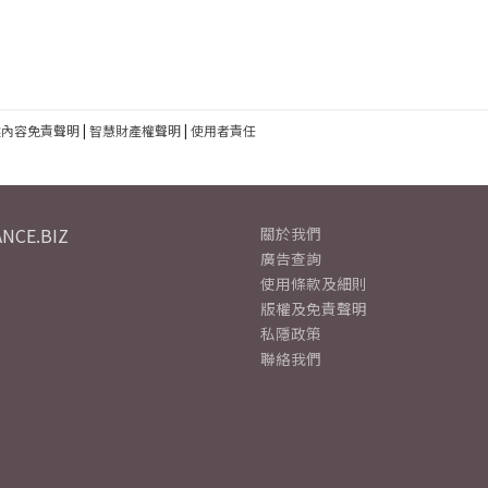
建內容免責聲明
|
智慧財產權聲明
|
使用者責任
NCE.BIZ
關於我們
廣告查詢
使用條款及細則
版權及免責聲明
私隱政策
聯絡我們