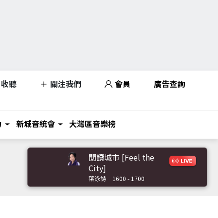
收聽
關注我們
會員
廣告查詢
力
新城音統會
大灣區音樂榜
閱讀城市 [Feel the
City]
葉泳詩
1600 - 1700