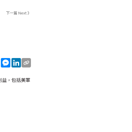
下一篇 Next 》
sApp
WeChat
Messenger
LinkedIn
利益，包括美軍