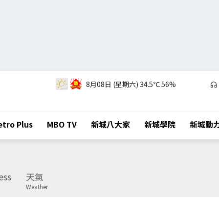
8月08日 (星期六)
34.5℃
56%
tro Plus
MBO TV
新城八大家
新城學院
新城動
ess
天氣
Weather