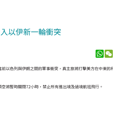
介入以伊新一輪衝突
What
當前以色列與伊朗之間的軍事衝突，真主旅將打擊美方在中東的
空將暫時關閉72小時，禁止所有進出境及過境航班飛行。