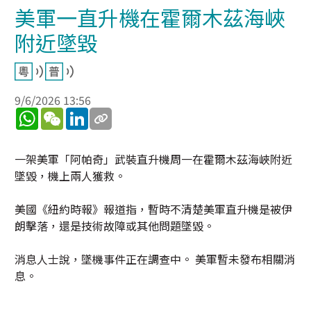
美軍一直升機在霍爾木茲海峽
附近墜毀
9/6/2026 13:56
WhatsApp
WeChat
LinkedIn
一架美軍「阿帕奇」武裝直升機周一在霍爾木茲海峽附近
墜毀，機上兩人獲救。
美國《紐約時報》報道指，暫時不清楚美軍直升機是被伊
朗擊落，還是技術故障或其他問題墜毀。
消息人士說，墜機事件正在調查中。 美軍暫未發布相關消
息。