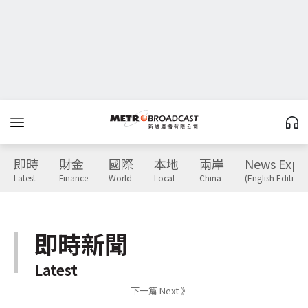
即時
財金
國際
本地
兩岸
News Expr
Latest
Finance
World
Local
China
(English Edition)
即時新聞
Latest
下一篇 Next 》