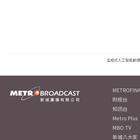
生成式人工智能創
METROFINA
財經台
知訊台
Metro Plus
MBO TV
新城八大家