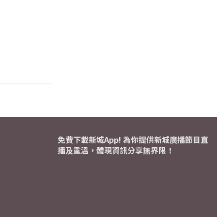
免費下載新城App! 為你提供新城廣播節目直
播及重溫，體現資訊分享無界限！