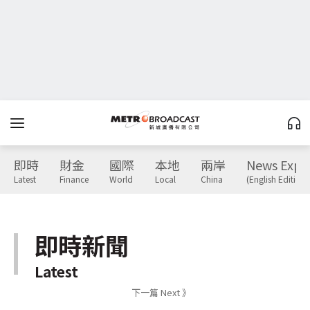
即時
財金
國際
本地
兩岸
News Expr
Latest
Finance
World
Local
China
(English Edition)
即時新聞
Latest
下一篇 Next 》