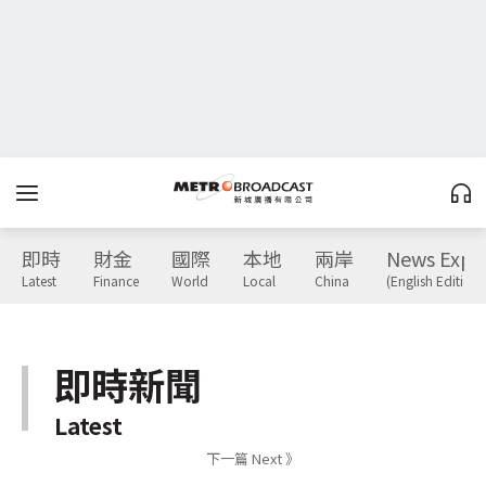
即時
財金
國際
本地
兩岸
News Expr
Latest
Finance
World
Local
China
(English Edition)
即時新聞
Latest
下一篇 Next 》