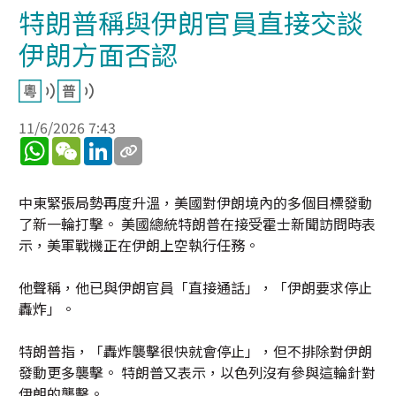
特朗普稱與伊朗官員直接交談
伊朗方面否認
11/6/2026 7:43
WhatsApp
WeChat
LinkedIn
中東緊張局勢再度升溫，美國對伊朗境內的多個目標發動
了新一輪打擊。 美國總統特朗普在接受霍士新聞訪問時表
示，美軍戰機正在伊朗上空執行任務。
他聲稱，他已與伊朗官員「直接通話」，「伊朗要求停止
轟炸」。
特朗普指，「轟炸襲擊很快就會停止」，但不排除對伊朗
發動更多襲擊。 特朗普又表示，以色列沒有參與這輪針對
伊朗的襲擊。