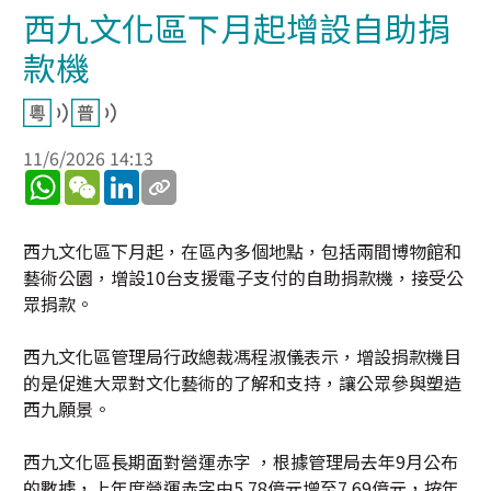
西九文化區下月起增設自助捐
款機
11/6/2026 14:13
WhatsApp
WeChat
LinkedIn
西九文化區下月起，在區內多個地點，包括兩間博物館和
藝術公園，增設10台支援電子支付的自助捐款機，接受公
眾捐款。
西九文化區管理局行政總裁馮程淑儀表示，增設捐款機目
的是促進大眾對文化藝術的了解和支持，讓公眾參與塑造
西九願景。
西九文化區長期面對營運赤字 ，根據管理局去年9月公布
的數據，上年度營運赤字由5.78億元增至7.69億元，按年