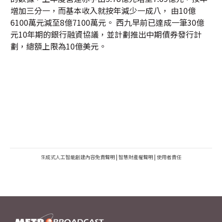
增加三分一，而基本收入就按年減少一成八， 由10億
6100萬元減至8億7100萬元。 西九早前已達成一筆30億
元10年期的銀行融資協議，並計劃推出中期債券發行計
劃，總額上限為10億美元。
生成式人工智能創建內容免責聲明
|
智慧財產權聲明
|
使用者責任