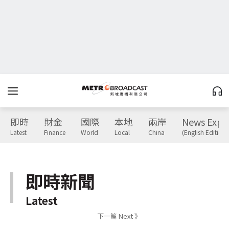
即時
財金
國際
本地
兩岸
News Expr
Latest
Finance
World
Local
China
(English Edition)
即時新聞
Latest
下一篇 Next 》