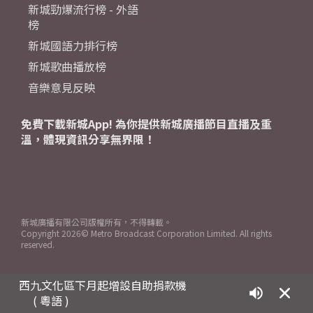
新城勁爆流行榜 - 外語
榜
新城國語力排行榜
新城歌曲播放榜
音樂意見反映
免費下載新城App! 為你提供新城廣播節目直播及重
溫，體現資訊分享無界限！
新城廣播有限公司版權所有，不得轉載。
Copyright
2026© Metro Broadcast Corporation Limited. All rights
reserved.
西九文化區下月起增設自助捐款機
( 粵語 )